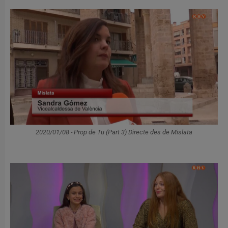
2020/01/08 - Prop de Tu (Part 3) Directe des de Mislata