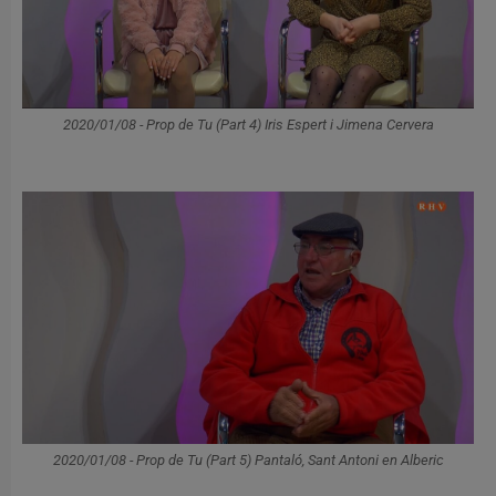
2020/01/08 - Prop de Tu (Part 4) Iris Espert i Jimena Cervera
2020/01/08 - Prop de Tu (Part 5) Pantaló, Sant Antoni en Alberic