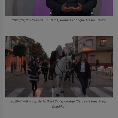
2020/01/08 - Prop de Tu (Part 1) Remeis i Enrique Masia. Parróc
2020/01/08 - Prop de Tu (Part 2) Reportatge "Cercavila Reis Mags,
l'Alcúdia "