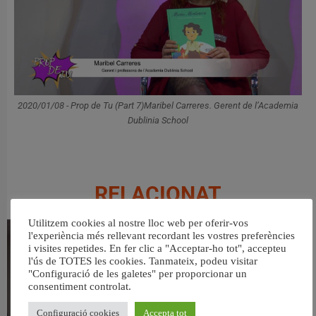
2020/01/08 - Prop de Tu (Part 7)Maribel Carreres. Gerent de l’Academia
Dublinia School
RELACIONAT
Utilitzem cookies al nostre lloc web per oferir-vos
l'experiència més rellevant recordant les vostres preferències
i visites repetides. En fer clic a "Acceptar-ho tot", accepteu
l'ús de TOTES les cookies. Tanmateix, podeu visitar
"Configuració de les galetes" per proporcionar un
consentiment controlat.
Configuració cookies
Accepta tot