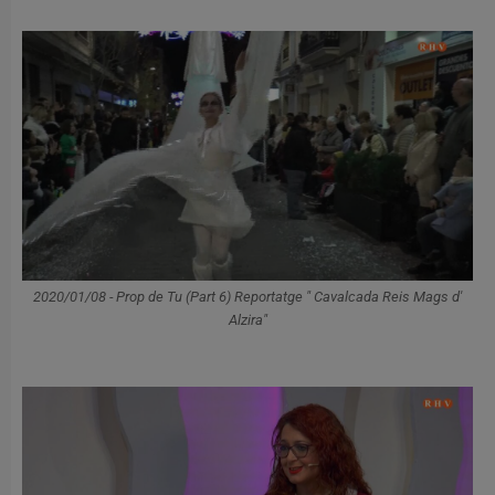
2020/01/08 - Prop de Tu (Part 6) Reportatge " Cavalcada Reis Mags d'
Alzira"