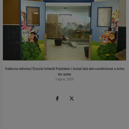
València reforma l’Escola Infantil Pardalets i instal·larà aire condicionat a totes
les aules
5 agost, 2026