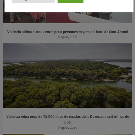
València ultima el nou centre per a persones majors del barri de Sant Antoni
6 agost, 2026
València retira prop de 15.000 litres de residus de la Devesa durant el mes de
juliol
6 agost, 2026