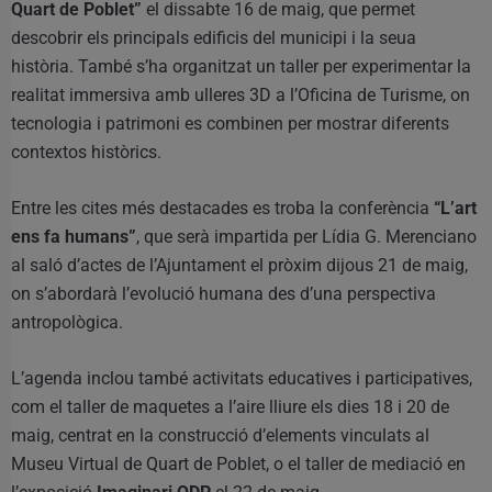
Quart de Poblet”
el dissabte 16 de maig, que permet
descobrir els principals edificis del municipi i la seua
història. També s’ha organitzat un taller per experimentar la
realitat immersiva amb ulleres 3D a l’Oficina de Turisme, on
tecnologia i patrimoni es combinen per mostrar diferents
contextos històrics.
Entre les cites més destacades es troba la conferència
“L’art
ens fa humans”
, que serà impartida per Lídia G. Merenciano
al saló d’actes de l’Ajuntament el pròxim dijous 21 de maig,
on s’abordarà l’evolució humana des d’una perspectiva
antropològica.
L’agenda inclou també activitats educatives i participatives,
com el taller de maquetes a l’aire lliure els dies 18 i 20 de
maig, centrat en la construcció d’elements vinculats al
Museu Virtual de Quart de Poblet, o el taller de mediació en