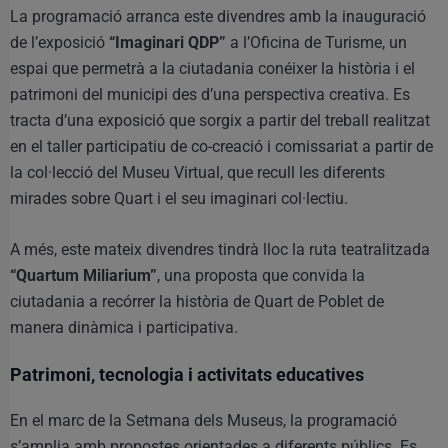
La programació arranca este divendres amb la inauguració
de l’exposició
“Imaginari QDP”
a l’Oficina de Turisme, un
espai que permetrà a la ciutadania conéixer la història i el
patrimoni del municipi des d’una perspectiva creativa. Es
tracta d’una exposició que sorgix a partir del treball realitzat
en el taller participatiu de co-creació i comissariat a partir de
la col·lecció del Museu Virtual, que recull les diferents
mirades sobre Quart i el seu imaginari col·lectiu.
A més, este mateix divendres tindrà lloc la ruta teatralitzada
“Quartum Miliarium”
, una proposta que convida la
ciutadania a recórrer la història de Quart de Poblet de
manera dinàmica i participativa.
Patrimoni, tecnologia i activitats educatives
En el marc de la Setmana dels Museus, la programació
s’amplia amb propostes orientades a diferents públics. Es