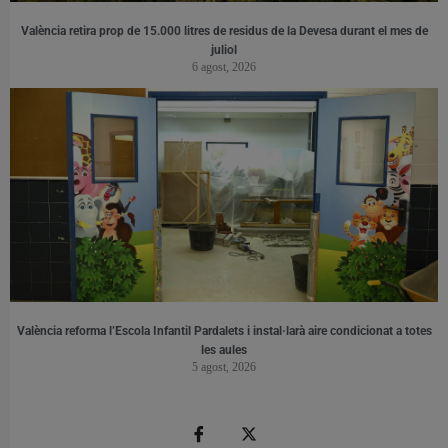
València retira prop de 15.000 litres de residus de la Devesa durant el mes de
juliol
6 agost, 2026
València reforma l’Escola Infantil Pardalets i instal·larà aire condicionat a totes
les aules
5 agost, 2026