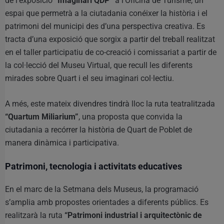
de l’exposició
“Imaginari QDP”
a l’Oficina de Turisme, un
espai que permetrà a la ciutadania conéixer la història i el
patrimoni del municipi des d’una perspectiva creativa. Es
tracta d’una exposició que sorgix a partir del treball realitzat
en el taller participatiu de co-creació i comissariat a partir de
la col·lecció del Museu Virtual, que recull les diferents
mirades sobre Quart i el seu imaginari col·lectiu.
A més, este mateix divendres tindrà lloc la ruta teatralitzada
“Quartum Miliarium”
, una proposta que convida la
ciutadania a recórrer la història de Quart de Poblet de
manera dinàmica i participativa.
Patrimoni, tecnologia i activitats educatives
En el marc de la Setmana dels Museus, la programació
s’amplia amb propostes orientades a diferents públics. Es
realitzarà la ruta
“Patrimoni industrial i arquitectònic de