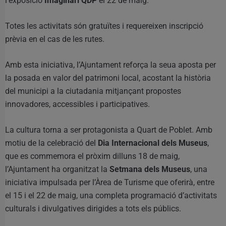
l’exposició
Imaginari QDP
el 22 de maig.
Totes les activitats són gratuïtes i requereixen inscripció
prèvia en el cas de les rutes.
Amb esta iniciativa, l’Ajuntament reforça la seua aposta per
la posada en valor del patrimoni local, acostant la història
del municipi a la ciutadania mitjançant propostes
innovadores, accessibles i participatives.
La cultura torna a ser protagonista a Quart de Poblet. Amb
motiu de la celebració del
Dia Internacional dels Museus
,
que es commemora el pròxim dilluns 18 de maig,
l’Ajuntament ha organitzat la
Setmana dels Museus
, una
iniciativa impulsada per l’Àrea de Turisme que oferirà, entre
el 15 i el 22 de maig, una completa programació d’activitats
culturals i divulgatives dirigides a tots els públics.