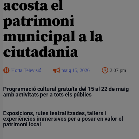
acosta el
patrimoni
municipal a la
ciutadania
Horta Televisió
maig 15, 2026
2:07 pm
Programació cultural gratuïta del 15 al 22 de maig
amb activitats per a tots els públics
Exposicions, rutes teatralitzades, tallers i
experiències immersives per a posar en valor el
patrimoni local