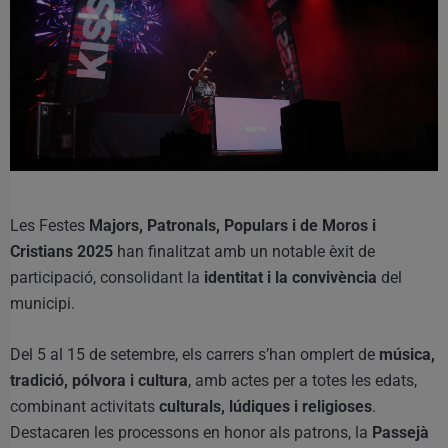
Les Festes
Majors, Patronals, Populars i de Moros i
Cristians 2025
han finalitzat amb un notable èxit de
participació, consolidant la
identitat i la convivència
del
municipi.
Del 5 al 15 de setembre, els carrers s’han omplert de
música,
tradició, pólvora i cultura
, amb actes per a totes les edats,
combinant activitats
culturals, lúdiques i religioses
.
Destacaren les processons en honor als patrons, la
Passejà