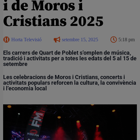
i de Moros i
Cristians 2025
Horta Televisió
setembre 15, 2025
5:18 pm
Els carrers de Quart de Poblet s’omplen de música,
tradició i activitats per a totes les edats del 5 al 15 de
setembre
Les celebracions de Moros i Cristians, concerts i
activitats populars reforcen la cultura, la convivència
i l’economia local