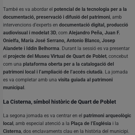
També es va abordar el
potencial de la tecnologia per a la
documentació, preservació i difusió del patrimoni
, amb
intervencions d’experts en
documentació digital, producció
audiovisual i modelat 3D
, com
Alejandro Peña, Juan F.
Onielfa, María José Serrano, Antonio Blanco, Josep
Alandete i Iddin Belhorma
. Durant la sessió es va presentar
el
projecte del Museu Virtual de Quart de Poblet
, concebut
com una
plataforma oberta per a la catalogació del
patrimoni local i l’ampliació de l’accés ciutadà
. La jornada
es va completar amb una
visita guiada al patrimoni
municipal
.
La Cisterna, símbol històric de Quart de Poblet
La segona jornada es va centrar en el
patrimoni arqueològic
local
, amb especial atenció a la
Plaça de l’Església
i la
Cisterna
, dos enclavaments clau en la història del municipi.