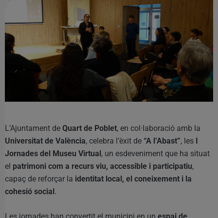
L’Ajuntament de
Quart de Poblet
, en col·laboració amb la
Universitat de València
, celebra l’èxit de
“A l’Abast”
, les
I
Jornades del Museu Virtual
, un esdeveniment que ha situat
el
patrimoni com a recurs viu, accessible i participatiu
,
capaç de reforçar la
identitat local, el coneixement i la
cohesió social
.
Les jornades han convertit el municipi en un
espai de