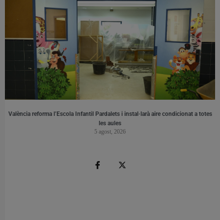
València reforma l’Escola Infantil Pardalets i instal·larà aire condicionat a totes
les aules
5 agost, 2026