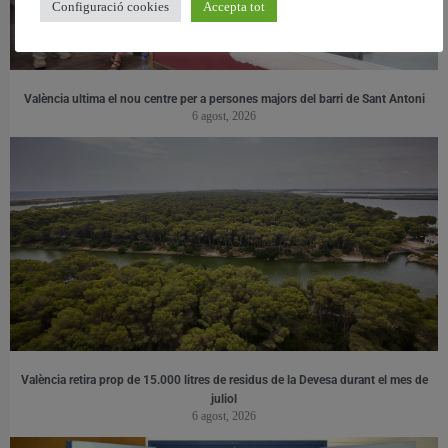
Configuració cookies
Accepta tot
València ultima el nou centre per a persones majors del barri de Sant Antoni
6 agost, 2026
València retira prop de 15.000 litres de residus de la Devesa durant el mes de
juliol
6 agost, 2026