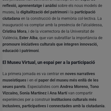
reflexió, aprenentatge i anàlisi
sobre els nous models de
museu, la
digitalització del patrimoni
i la
participació
ciutadana
en la construcció de la memòria col·lectiva. La
inauguració va comptar amb la presència de l’alcaldessa,
Cristina Mora
, i de la vicerrectora de la Universitat de
València,
Ester Alba
, que van subratllar la importància de
promoure iniciatives culturals que integren innovació,
educació i patrimoni
.
El Museu Virtual, un espai per a la participació
La primera jornada es va centrar en
noves narratives
museístiques
i en el
paper del museu més enllà de les
seues parets
. Especialistes com
Andrea Moreno, Tono
Vizcaíno, Sonia Martínez i Ana Martí
van compartir
experiències per a construir
institucions culturals més
inclusives, participatives i connectades amb la ciutadania
.