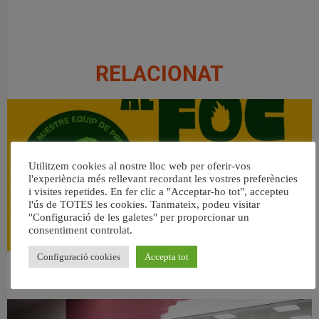
RELACIONAT
Utilitzem cookies al nostre lloc web per oferir-vos
l'experiència més rellevant recordant les vostres preferències
i visites repetides. En fer clic a "Acceptar-ho tot", accepteu
l'ús de TOTES les cookies. Tanmateix, podeu visitar
"Configuració de les galetes" per proporcionar un
consentiment controlat.
Configuració cookies
Accepta tot
👀 Una mirada atenta puede marcar la diferencia.
31 juliol, 2026