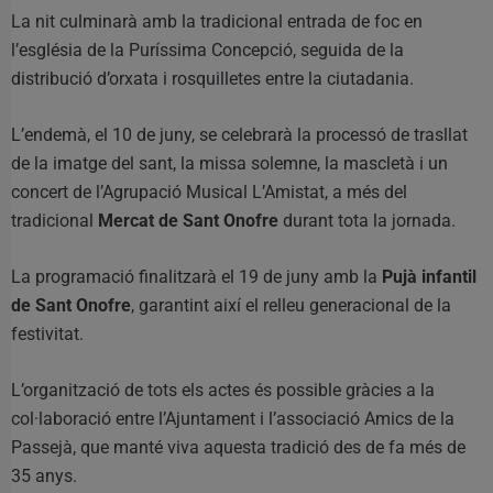
La nit culminarà amb la tradicional entrada de foc en
l’església de la Puríssima Concepció, seguida de la
distribució d’orxata i rosquilletes entre la ciutadania.
L’endemà, el 10 de juny, se celebrarà la processó de trasllat
de la imatge del sant, la missa solemne, la mascletà i un
concert de l’Agrupació Musical L’Amistat, a més del
tradicional
Mercat de Sant Onofre
durant tota la jornada.
La programació finalitzarà el 19 de juny amb la
Pujà infantil
de Sant Onofre
, garantint així el relleu generacional de la
festivitat.
L’organització de tots els actes és possible gràcies a la
col·laboració entre l’Ajuntament i l’associació Amics de la
Passejà, que manté viva aquesta tradició des de fa més de
35 anys.