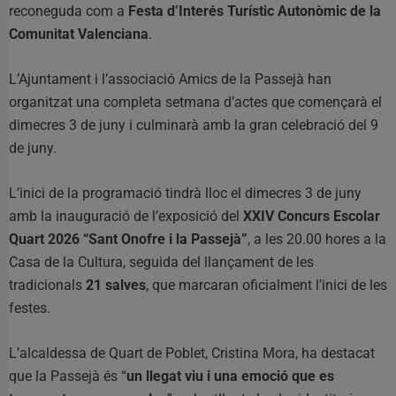
reconeguda com a
Festa d’Interés Turístic Autonòmic de la
Comunitat Valenciana
.
L’Ajuntament i l’associació Amics de la Passejà han
organitzat una completa setmana d’actes que començarà el
dimecres 3 de juny i culminarà amb la gran celebració del 9
de juny.
L’inici de la programació tindrà lloc el dimecres 3 de juny
amb la inauguració de l’exposició del
XXIV Concurs Escolar
Quart 2026 “Sant Onofre i la Passejà”
, a les 20.00 hores a la
Casa de la Cultura, seguida del llançament de les
tradicionals
21 salves
, que marcaran oficialment l’inici de les
festes.
L’alcaldessa de Quart de Poblet, Cristina Mora, ha destacat
que la Passejà és “
un llegat viu i una emoció que es