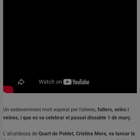
Un esdeveniment molt esperat per falleres,
fallers, veïns i
veïnes, i que es va celebrar el passat dissabte 1 de març.
L’alcaldessa de
Quart de Poblet, Cristina Mora, va tancar la