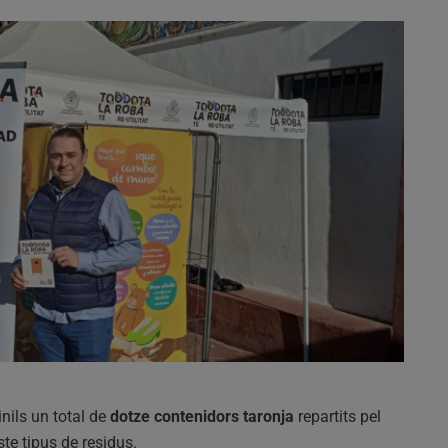
inils un total de
dotze contenidors taronja
repartits pel
ste tipus de residus.