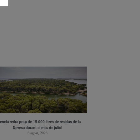
ència retira prop de 15.000 litres de residus de la
Devesa durant el mes de juliol
6 agost, 2026