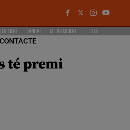
TENIMENT
SANITAT
MEDI AMBIENT
FESTES
CONTACTE
es té premi