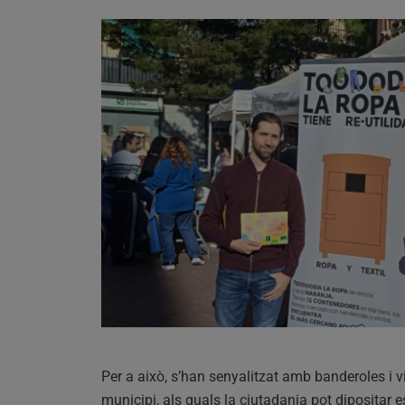
Per a això, s’han senyalitzat amb banderoles i v
municipi, als quals la ciutadania pot dipositar e