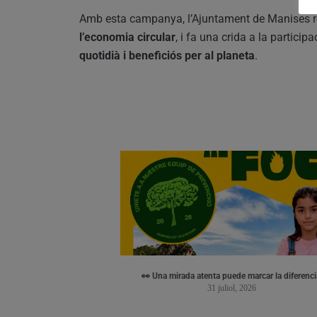
Amb esta campanya, l’Ajuntament de Manises 
l’economia circular
, i fa una crida a la partici
quotidià i beneficiós per al planeta
.
👀 Una mirada atenta puede marcar la diferenci
31 juliol, 2026