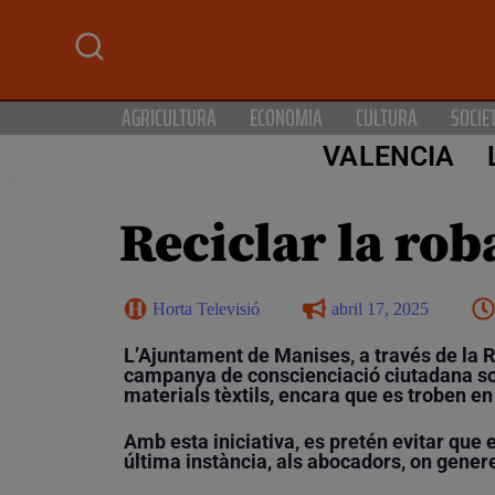
AGRICULTURA
ECONOMIA
CULTURA
SOCIE
VALENCIA
Reciclar la rob
Horta Televisió
abril 17, 2025
L’Ajuntament de Manises, a través de la 
campanya de conscienciació ciutadana sobr
materials tèxtils, encara que es troben en
Amb esta iniciativa, es pretén evitar que 
última instància, als abocadors, on gene