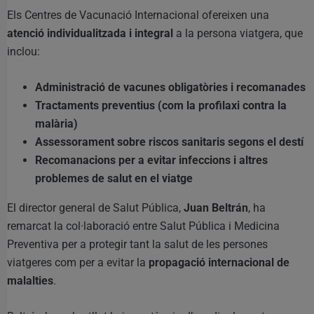
Els Centres de Vacunació Internacional ofereixen una
atenció individualitzada i integral
a la persona viatgera, que
inclou:
Administració de vacunes obligatòries i recomanades
Tractaments preventius (com la profilaxi contra la
malària)
Assessorament sobre riscos sanitaris segons el destí
Recomanacions per a evitar infeccions i altres
problemes de salut en el viatge
El director general de Salut Pública,
Juan Beltrán
, ha
remarcat la col·laboració entre Salut Pública i Medicina
Preventiva per a protegir tant la salut de les persones
viatgeres com per a evitar la
propagació internacional de
malalties
.