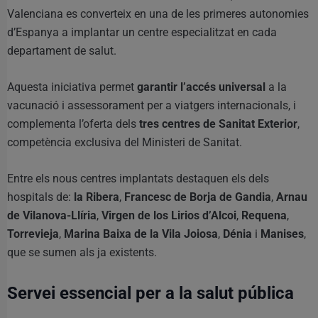
Valenciana es converteix en una de les primeres autonomies
d’Espanya a implantar un centre especialitzat en cada
departament de salut.
Aquesta iniciativa permet
garantir l’accés universal
a la
vacunació i assessorament per a viatgers internacionals, i
complementa l’oferta dels
tres centres de Sanitat Exterior
,
competència exclusiva del Ministeri de Sanitat.
Entre els nous centres implantats destaquen els dels
hospitals de:
la Ribera
,
Francesc de Borja de Gandia
,
Arnau
de Vilanova-Llíria
,
Virgen de los Lirios d’Alcoi
,
Requena
,
Torrevieja
,
Marina Baixa de la Vila Joiosa
,
Dénia
i
Manises
,
que se sumen als ja existents.
Servei essencial per a la salut pública