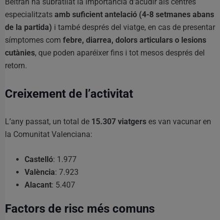
Beltrán ha subratllat la importància d’acudir als centres
especialitzats
amb suficient antelació (4-8 setmanes abans
de la partida)
i també després del viatge, en cas de presentar
símptomes com
febre, diarrea, dolors articulars o lesions
cutànies
, que poden aparéixer fins i tot mesos després del
retorn.
Creixement de l’activitat
L’any passat, un total de
15.307 viatgers
es van vacunar en
la Comunitat Valenciana:
Castelló
: 1.977
València
: 7.923
Alacant
: 5.407
Factors de risc més comuns