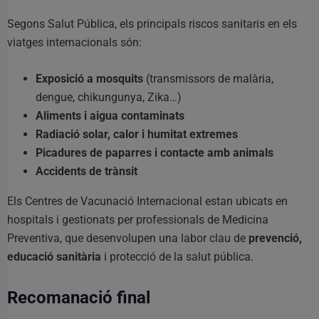
Segons Salut Pública, els principals riscos sanitaris en els
viatges internacionals són:
Exposició a mosquits
(transmissors de malària,
dengue, chikungunya, Zika…)
Aliments i aigua contaminats
Radiació solar, calor i humitat extremes
Picadures de paparres i contacte amb animals
Accidents de trànsit
Els Centres de Vacunació Internacional estan ubicats en
hospitals i gestionats per professionals de Medicina
Preventiva, que desenvolupen una labor clau de
prevenció,
educació sanitària
i protecció de la salut pública.
Recomanació final