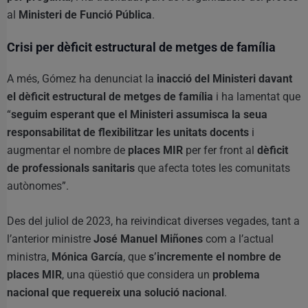
al
Ministeri de Funció Pública
.
Crisi per dèficit estructural de metges de família
A més, Gómez ha denunciat la
inacció del Ministeri davant
el dèficit estructural de metges de família
i ha lamentat que
“
seguim esperant que el Ministeri assumisca la seua
responsabilitat de flexibilitzar les unitats docents
i
augmentar el nombre de
places MIR
per fer front al
dèficit
de professionals sanitaris
que afecta totes les comunitats
autònomes”.
Des del juliol de 2023, ha reivindicat diverses vegades, tant a
l’anterior ministre
José Manuel Miñones
com a l’actual
ministra,
Mónica García
, que
s’incremente el nombre de
places MIR
, una qüestió que considera un
problema
nacional que requereix una solució nacional
.