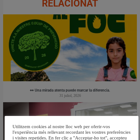
RELACIONAT
👀 Una mirada atenta puede marcar la diferencia.
31 juliol, 2026
Utilitzem cookies al nostre lloc web per oferir-vos
l'experiència més rellevant recordant les vostres preferències
i visites repetides. En fer clic a "Acceptar-ho tot", accepteu