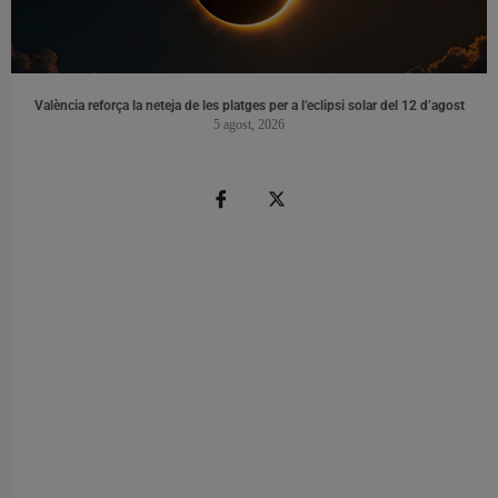
València reforça la neteja de les platges per a l’eclipsi solar del 12 d’agost
5 agost, 2026