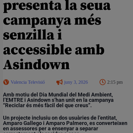
presenta la seua
campanya més
senzilla i
accessible amb
Asindown
Valencia Televisió
juny 3, 2026
2:15 pm
Amb motiu del Dia Mundial del Medi Ambient,
l’EMTRE i Asindown s’han unit en la campanya
“Reciclar és més fàcil del que creus”.
Un projecte inclusiu on dos usuàries de l’entitat,
Amparo Gallego i Amparo Palmero, es converteixen
en assessores per a ensenyar a separar