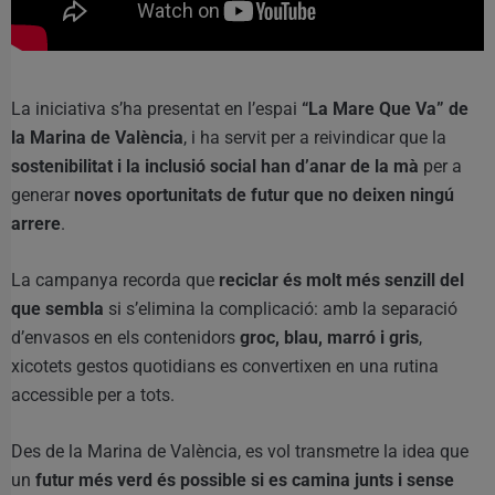
La iniciativa s’ha presentat en l’espai
“La Mare Que Va” de
la Marina de València
, i ha servit per a reivindicar que la
sostenibilitat i la inclusió social han d’anar de la mà
per a
generar
noves oportunitats de futur que no deixen ningú
arrere
.
La campanya recorda que
reciclar és molt més senzill del
que sembla
si s’elimina la complicació: amb la separació
d’envasos en els contenidors
groc, blau, marró i gris
,
xicotets gestos quotidians es convertixen en una rutina
accessible per a tots.
Des de la Marina de València, es vol transmetre la idea que
un
futur més verd és possible si es camina junts i sense