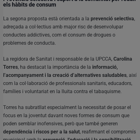
els hàbits de consum
La segona proposta està orientada a la
prevenció selectiva
,
adreçada a col·lectius amb major risc de desenvolupar
conductes addictives, com el consum de drogues o
problemes de conducta.
La regidora de Sanitat i responsable de la UPCCA,
Carolina
Torres
, ha destacat la importància de la
informació,
l’acompanyament i la creació d’alternatives saludables
, així
com la col·laboració de professionals sanitaris, educadors,
famílies i voluntariat en la lluita contra el tabaquisme.
Torres ha subratllat especialment la necessitat de posar el
focus en la joventut davant noves formes de consum que
poden semblar inofensives, però que també generen
dependència i riscos per a la salut
, reafirmant el compromís
municipal amb la
prevenció, l’educació i la sensibilització
.