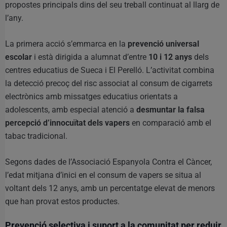
propostes principals dins del seu treball continuat al llarg de
l’any.
La primera acció s’emmarca en la
prevenció universal
escolar
i està dirigida a alumnat d’entre
10 i 12 anys
dels
centres educatius de Sueca i El Perelló. L’activitat combina
la detecció precoç del risc associat al consum de cigarrets
electrònics amb missatges educatius orientats a
adolescents, amb especial atenció a
desmuntar la falsa
percepció d’innocuïtat dels vapers
en comparació amb el
tabac tradicional.
Segons dades de l’Associació Espanyola Contra el Càncer,
l’edat mitjana d’inici en el consum de vapers se situa al
voltant dels 12 anys, amb un percentatge elevat de menors
que han provat estos productes.
Prevenció selectiva i suport a la comunitat per reduir