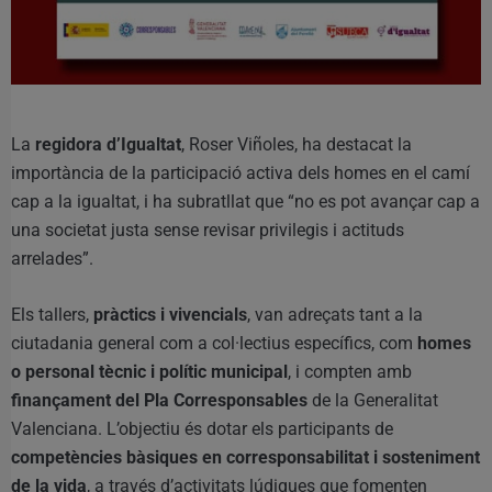
La
regidora d’Igualtat
, Roser Viñoles, ha destacat la
importància de la participació activa dels homes en el camí
cap a la igualtat, i ha subratllat que “no es pot avançar cap a
una societat justa sense revisar privilegis i actituds
arrelades”.
Els tallers,
pràctics i vivencials
, van adreçats tant a la
ciutadania general com a col·lectius específics, com
homes
o personal tècnic i polític municipal
, i compten amb
finançament del Pla Corresponsables
de la Generalitat
Valenciana. L’objectiu és dotar els participants de
competències bàsiques en corresponsabilitat i sosteniment
de la vida
, a través d’activitats lúdiques que fomenten