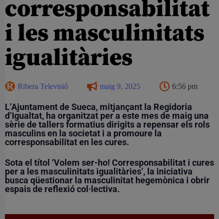
corresponsabilitat
i les masculinitats
igualitàries
Ribera Televisió
maig 9, 2025
6:56 pm
L’Ajuntament de Sueca, mitjançant la Regidoria
d’Igualtat, ha organitzat per a este mes de maig una
sèrie de tallers formatius dirigits a repensar els rols
masculins en la societat i a promoure la
corresponsabilitat en les cures.
Sota el títol ‘Volem ser-ho! Corresponsabilitat i cures
per a les masculinitats igualitàries’, la iniciativa
busca qüestionar la masculinitat hegemònica i obrir
espais de reflexió col·lectiva.