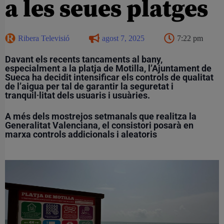
a les seues platges
Ribera Televisió
agost 7, 2025
7:22 pm
Davant els recents tancaments al bany,
especialment a la platja de Motilla, l’Ajuntament de
Sueca ha decidit intensificar els controls de qualitat
de l’aigua per tal de garantir la seguretat i
tranquil·litat dels usuaris i usuàries.
A més dels mostrejos setmanals que realitza la
Generalitat Valenciana, el consistori posarà en
marxa controls addicionals i aleatoris