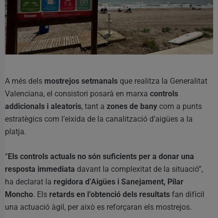
A més dels
mostrejos setmanals
que realitza la Generalitat
Valenciana, el consistori posarà en marxa
controls
addicionals i aleatoris
, tant a
zones de bany
com a punts
estratègics com l’eixida de la canalització d’aigües a la
platja.
“
Els controls actuals no són suficients per a donar una
resposta immediata
davant la complexitat de la situació”,
ha declarat la
regidora d’Aigües i Sanejament, Pilar
Moncho
. Els
retards en l’obtenció dels resultats
fan difícil
una actuació àgil, per això es reforçaran els mostrejos.