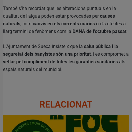
També s’ha recordat que les alteracions puntuals en la
qualitat de l’aigua poden estar provocades per
causes
naturals
, com
canvis en els corrents marins
o els efectes a
llarg termini de fenòmens com la
DANA de l’octubre passat
.
L’Ajuntament de Sueca insisteix que la
salut pública i la
seguretat dels banyistes són una prioritat
, i es compromet a
vetlar pel compliment de totes les garanties sanitàries
als
espais naturals del municipi.
RELACIONAT