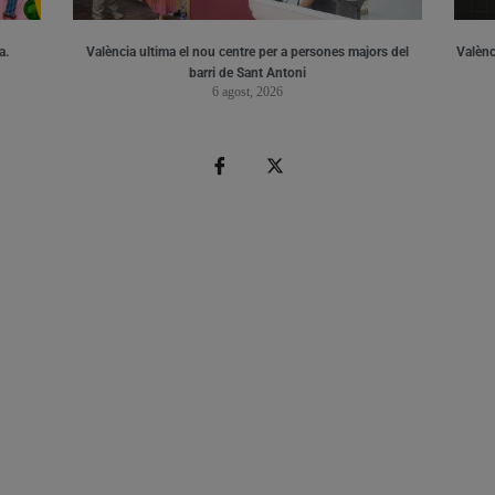
a.
València ultima el nou centre per a persones majors del
Valènci
barri de Sant Antoni
6 agost, 2026