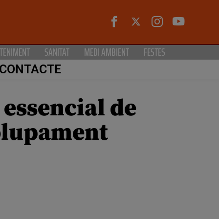
TENIMENT
SANITAT
MEDI AMBIENT
FESTES
CONTACTE
 essencial de
volupament