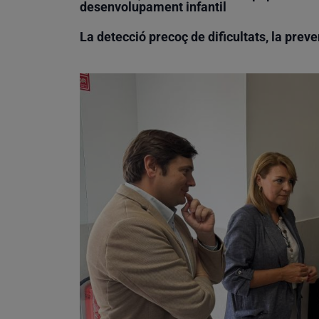
desenvolupament infantil
La detecció precoç de dificultats, la preven