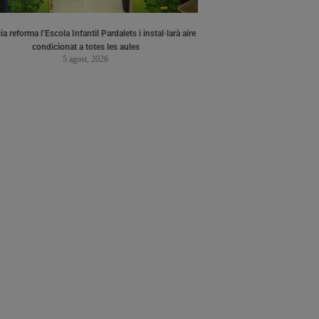
a reforma l’Escola Infantil Pardalets i instal·larà aire
condicionat a totes les aules
5 agost, 2026