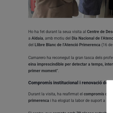
Ho ha fet durant la seua visita al
Centre de Des
a
Aldaia
, amb motiu del
Dia Nacional de l’Aten
del
Llibre Blanc de l’Atenció Primerenca
(16 de
Camarero ha reconegut la gran tasca dels profes
eina imprescindible per detectar a temps, int
primer moment
”.
Compromís institucional i renovació del 
Durant la visita, ha reafirmat el
compromís de la
primerenca
i ha elogiat la labor de suport a la i