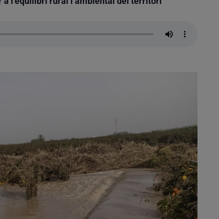
 a l’equilibri rural i ambiental del territori”