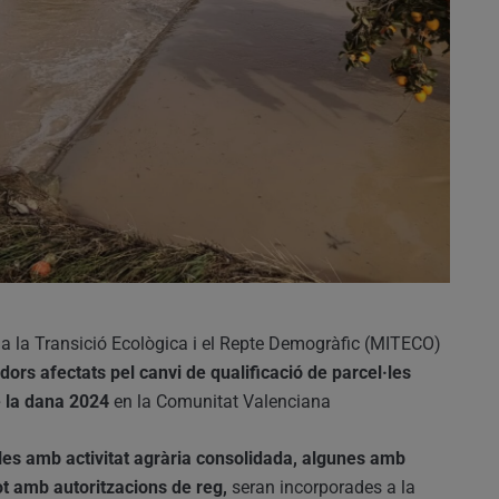
er a la Transició Ecològica i el Repte Demogràfic (MITECO)
dors afectats pel canvi de qualificació de parcel·les
e la dana 2024
en la Comunitat Valenciana
es amb activitat agrària consolidada, algunes amb
tot amb autoritzacions de reg,
seran incorporades a la