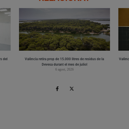
s del
València retira prop de 15.000 litres de residus de la
Valènci
Devesa durant el mes de juliol
6 agost, 2026