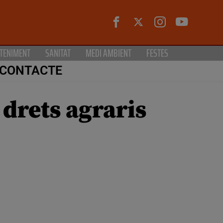
TENIMENT
SANITAT
MEDI AMBIENT
FESTES
CONTACTE
 drets agraris