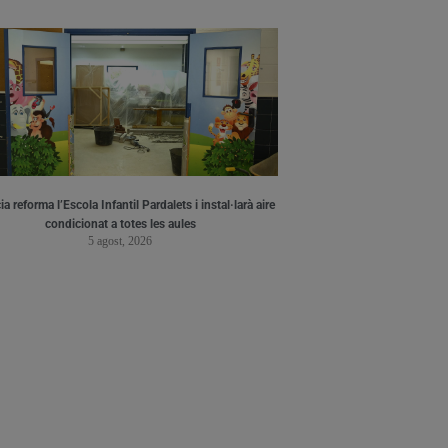
a reforma l’Escola Infantil Pardalets i instal·larà aire
condicionat a totes les aules
5 agost, 2026