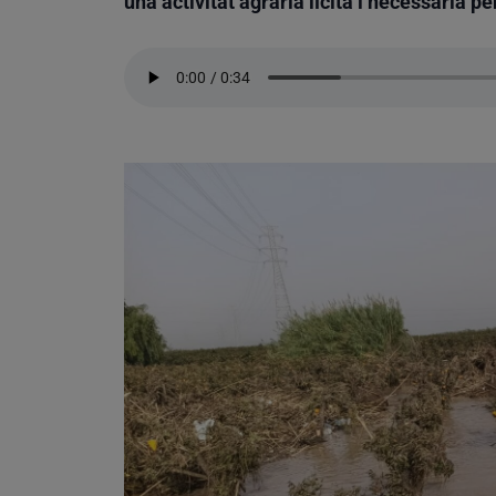
una activitat agrària lícita i necessària per