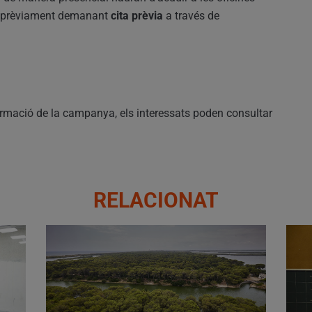
, prèviament demanant
cita prèvia
a través de
formació de la campanya, els interessats poden consultar
RELACIONAT