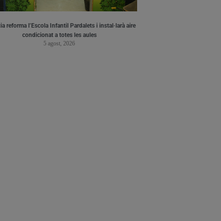
a reforma l’Escola Infantil Pardalets i instal·larà aire
condicionat a totes les aules
5 agost, 2026