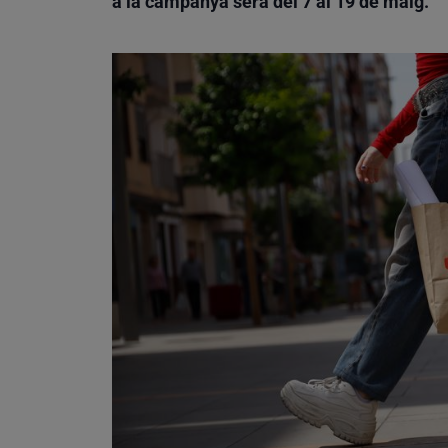
a la campanya serà del 7 al 19 de maig.