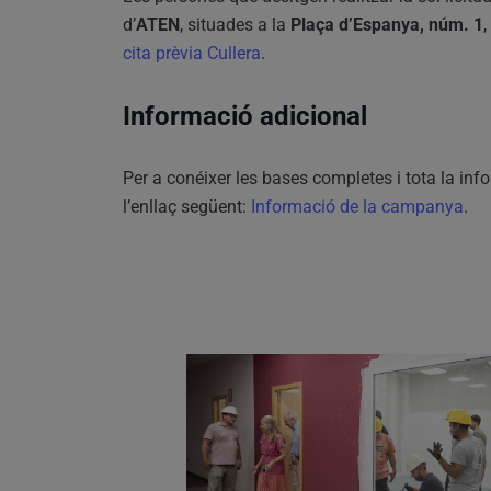
d’
ATEN
, situades a la
Plaça d’Espanya, núm. 1
cita prèvia Cullera
.
Informació adicional
Per a conéixer les bases completes i tota la in
l’enllaç següent:
Informació de la campanya
.