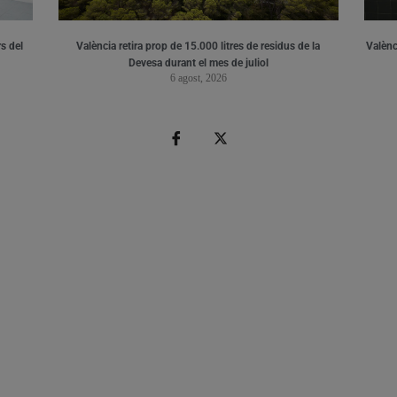
s del
València retira prop de 15.000 litres de residus de la
Valènci
Devesa durant el mes de juliol
6 agost, 2026