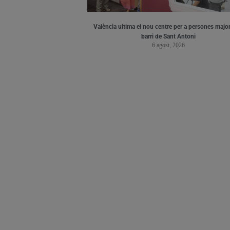
València ultima el nou centre per a persones major
barri de Sant Antoni
6 agost, 2026