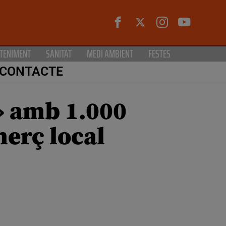
TENIMENT
SANITAT
MEDI AMBIENT
FESTES
CONTACTE
» amb 1.000
merç local