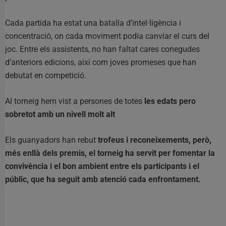
Cada partida ha estat una batalla d’intel·ligència i
concentració, on cada moviment podia canviar el curs del
joc. Entre els assistents, no han faltat cares conegudes
d’anteriors edicions, així com joves promeses que han
debutat en competició.
Al torneig hem vist a persones de totes
les edats pero
sobretot amb un nivell molt alt
Els guanyadors han rebut
trofeus i reconeixements, però,
més enllà dels premis, el torneig ha servit per fomentar la
convivència i el bon ambient entre els participants i el
públic, que ha seguit amb atenció cada enfrontament.