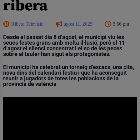
ribera
Ribera Televisió
agost 11, 2025
5:56 pm
Desde el passat dia 8 d’agost, el municipi viu les
seues festes grans amb molta il·lusió, però el 11
d’agost el silenci concentrat i el so de les peces
sobre el tauler han sigut els protagonistes.
El municipi ha celebrat un torneig d’escacs, una cita,
nova dins del calendari festiu i que ha aconseguit
reunir a jugadors de totes les poblacions de la
provincia de valència