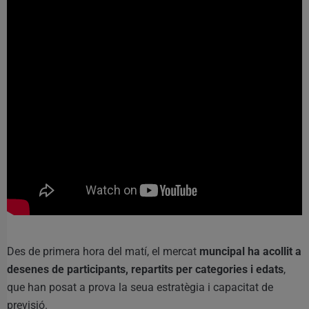
Des de primera hora del matí, el mercat
muncipal ha acollit a
desenes de participants, repartits per categories i edats
,
que han posat a prova la seua estratègia i capacitat de
previsió.