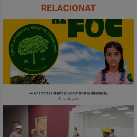
RELACIONAT
👀 Una mirada atenta puede marcar la diferencia.
31 juliol, 2026