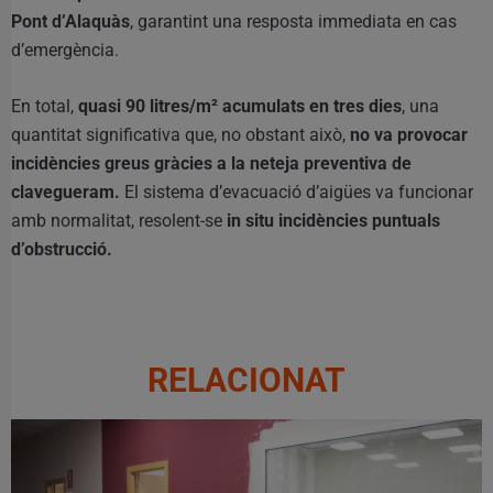
Pont d’Alaquàs
, garantint una resposta immediata en cas
d’emergència.
En total,
quasi 90 litres/m² acumulats en tres dies
, una
quantitat significativa que, no obstant això,
no va provocar
incidències greus gràcies a la neteja preventiva de
clavegueram.
El sistema d’evacuació d’aigües va funcionar
amb normalitat, resolent-se
in situ incidències puntuals
d’obstrucció.
RELACIONAT