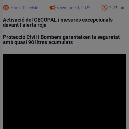
Horta Televisió
setembre 30, 2025
7:23 pm
Activació del CECOPAL i mesures excepcionals
davant l’alerta roja
Protecció Civil i Bombers garanteixen la seguretat
amb quasi 90 litres acumulats