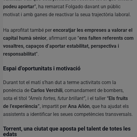
podeu aportar
”, ha remarcat Folgado davant un públic
motivat i amb ganes de reactivar la seua trajectòria laboral.
Ha aprofitat també per
encoratjar les empreses a valorar el
capital humà sènior
, afirmant que “
ens falten referents com
vosaltres, capaços d’aportar estabilitat, perspectiva i
responsabilitat
”.
Espai d’oportunitats i motivació
Durant tot el matí s’han dut a terme activitats com la
ponència de
Carlos Verchili
, comandament de bombers,
sota el títol
“Arrels fortes, futur brillant”
, i el taller
“Els fruits
de l’experiència”
, impartit per
Ana Añón
, que ha ajudat els
assistents a identificar les seues competències transversals.
Torrent, una ciutat que aposta pel talent de totes les
edats