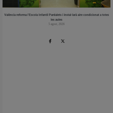
València reforma l’Escola Infantil Pardalets i instal·larà aire condicionat a totes
les aules
5 agost, 2026