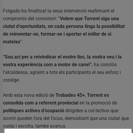
Folgado ha finalitzat la seua intervenció reafirmant el
compromís del consistori: “
Volem que Torrent siga una
ciutat d’oportunitats, on cada persona tinga la possibilitat
de reinventar-se, formar-se i aportar el millor de si
mateixa
”.
“Sou ací per a reivindicar el vostre lloc, la vostra veu i la
vostra experiència com a motor de canvi”
, ha conclòs
l’alcaldessa, agraint a tots els participants el seu esforç i
coratge.
Amb esta nova edició de
Trobades 45+
,
Torrent es
consolida com a referent provincial
en la promoció de
polítiques actives d’ocupació
dirigides a col·lectius que
sovint queden fora del focus, demostrant que una ciutat que
cuida i escolta, també avança.