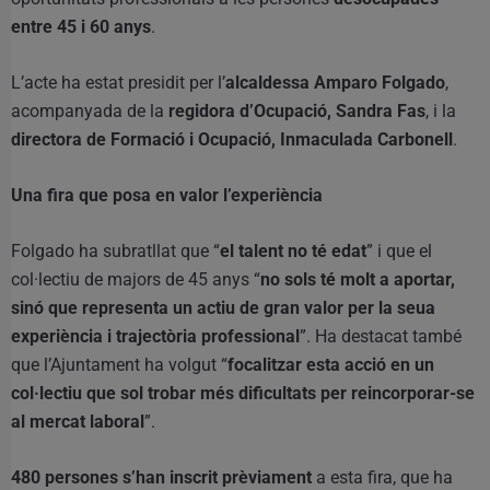
entre 45 i 60 anys
.
L’acte ha estat presidit per l’
alcaldessa Amparo Folgado
,
acompanyada de la
regidora d’Ocupació, Sandra Fas
, i la
directora de Formació i Ocupació, Inmaculada Carbonell
.
Una fira que posa en valor l’experiència
Folgado ha subratllat que “
el talent no té edat
” i que el
col·lectiu de majors de 45 anys “
no sols té molt a aportar,
sinó que representa un actiu de gran valor per la seua
experiència i trajectòria professional
”. Ha destacat també
que l’Ajuntament ha volgut “
focalitzar esta acció en un
col·lectiu que sol trobar més dificultats per reincorporar-se
al mercat laboral
”.
480 persones s’han inscrit prèviament
a esta fira, que ha