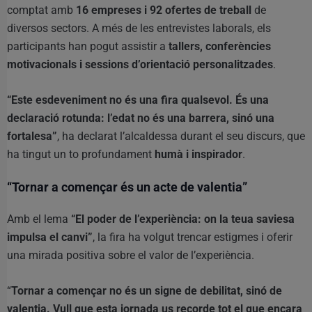
comptat amb
16 empreses i 92 ofertes de treball
de
diversos sectors. A més de les entrevistes laborals, els
participants han pogut assistir a
tallers, conferències
motivacionals i sessions d’orientació personalitzades
.
“Este esdeveniment no és una fira qualsevol. És una
declaració rotunda: l’edat no és una barrera, sinó una
fortalesa”
, ha declarat l’alcaldessa durant el seu discurs, que
ha tingut un to profundament
humà i inspirador
.
“Tornar a començar és un acte de valentia”
Amb el lema
“El poder de l’experiència: on la teua saviesa
impulsa el canvi”
, la fira ha volgut trencar estigmes i oferir
una mirada positiva sobre el valor de l’experiència.
“
Tornar a començar no és un signe de debilitat, sinó de
valentia. Vull que esta jornada us recorde tot el que encara