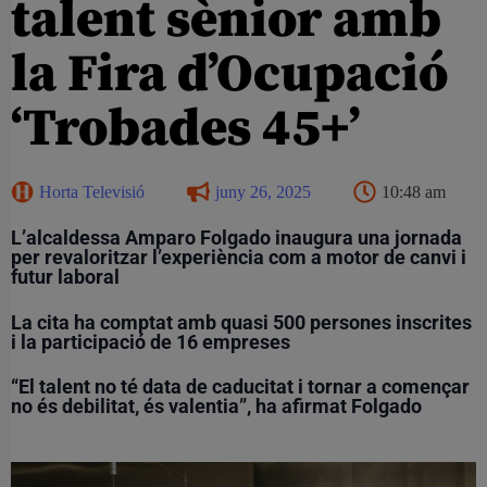
talent sènior amb
la Fira d’Ocupació
‘Trobades 45+’
Horta Televisió
juny 26, 2025
10:48 am
L’alcaldessa Amparo Folgado inaugura una jornada
per revaloritzar l’experiència com a motor de canvi i
futur laboral
La cita ha comptat amb quasi 500 persones inscrites
i la participació de 16 empreses
“El talent no té data de caducitat i tornar a començar
no és debilitat, és valentia”, ha afirmat Folgado