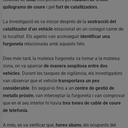
quilograms de coure
i pel
furt de catalitzadors
.
La investigació es va iniciar després de la
sostracció del
catalitzador d’un vehicle
estacionat en un conegut carrer de
la localitat. Els agents van aconseguir
identificar una
furgoneta
relacionada amb aquests fets.
Dies més tard, la mateixa furgoneta va tornar a la mateixa
zona, on va aparcar
de manera sospitosa entre dos
vehicles
. Durant les tasques de vigilància, els investigadors
van observar que el vehicle
transportava un pes
considerable
. En seguir-lo fins a un
centre de gestió de
metalls pròxim
, van interceptar la furgoneta i van comprovar
que en el seu interior hi havia
tres tones de cable de coure
de telefonia
.
A més, es va verificar que,
hores abans
, els ocupants del