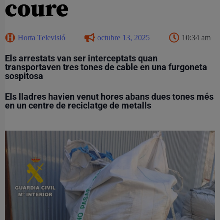
coure
Horta Televisió
octubre 13, 2025
10:34 am
Els arrestats van ser interceptats quan
transportaven tres tones de cable en una furgoneta
sospitosa
Els lladres havien venut hores abans dues tones més
en un centre de reciclatge de metalls