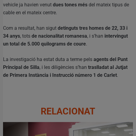
vehicle ja havien venut
dues tones més
del mateix tipus de
cable en el mateix centre.
Com a resultat, han sigut
detinguts tres homes de 22, 33 i
34 anys
, tots
de nacionalitat romanesa
, i s’han
intervingut
un total de 5.000 quilograms de coure
.
La investigació ha estat duta a terme pels
agents del Punt
Principal de Silla
, i les diligències s’han
traslladat al Jutjat
de Primera Instància i Instrucció número 1 de Carlet
.
RELACIONAT