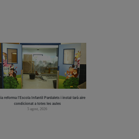
a reforma l’Escola Infantil Pardalets i instal·larà aire
condicionat a totes les aules
5 agost, 2026