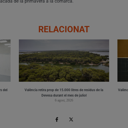
stacada de la primavera a la comarca.
RELACIONAT
s del
València retira prop de 15.000 litres de residus de la
Valènci
Devesa durant el mes de juliol
6 agost, 2026