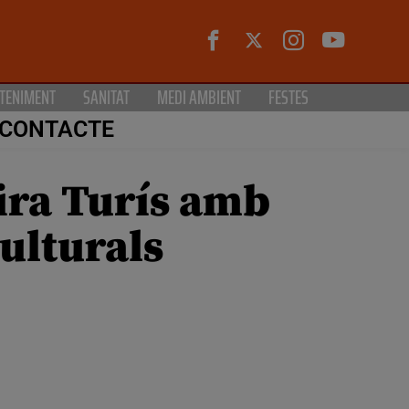
TENIMENT
SANITAT
MEDI AMBIENT
FESTES
CONTACTE
Fira Turís amb
culturals