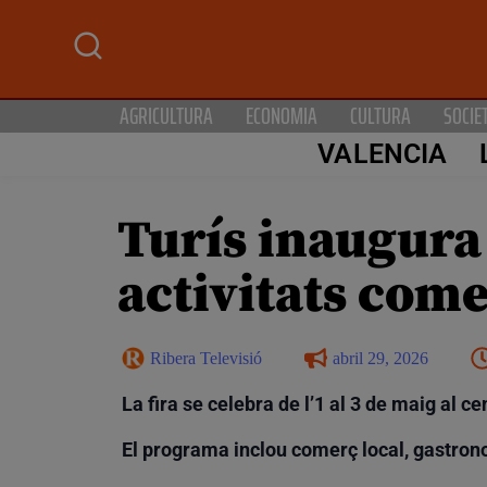
AGRICULTURA
ECONOMIA
CULTURA
SOCIE
VALENCIA
Turís inaugura 
activitats come
Ribera Televisió
abril 29, 2026
La fira se celebra de l’1 al 3 de maig al c
El programa inclou comerç local, gastronom