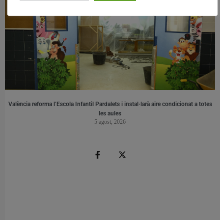
València reforma l’Escola Infantil Pardalets i instal·larà aire condicionat a totes
les aules
5 agost, 2026