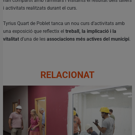
han compartit amb familiars i visitants el resultat dels tallers
i activitats realitzats durant el curs.
Tyrius Quart de Poblet tanca un nou curs d’activitats amb
una exposició que reflectix el
treball, la implicació i la
vitalitat
d’una de les
associacions més actives del municipi
.
RELACIONAT