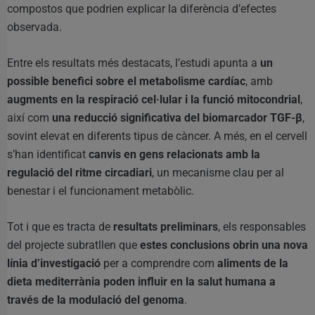
compostos que podrien explicar la diferència d’efectes
observada.
Entre els resultats més destacats, l’estudi apunta a
un
possible benefici sobre el metabolisme cardíac
, amb
augments en la respiració cel·lular i la funció mitocondrial
,
així com
una reducció significativa del biomarcador TGF-β
,
sovint elevat en diferents tipus de càncer. A més, en el cervell
s’han identificat
canvis en gens relacionats amb la
regulació del ritme circadiari
, un mecanisme clau per al
benestar i el funcionament metabòlic.
Tot i que es tracta de
resultats preliminars
, els responsables
del projecte subratllen que
estes conclusions obrin una nova
línia d’investigació
per a comprendre com
aliments de la
dieta mediterrània poden influir en la salut humana a
través de la modulació del genoma
.