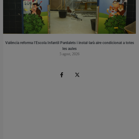
València reforma l’Escola Infantil Pardalets i instal·larà aire condicionat a totes
les aules
5 agost, 2026