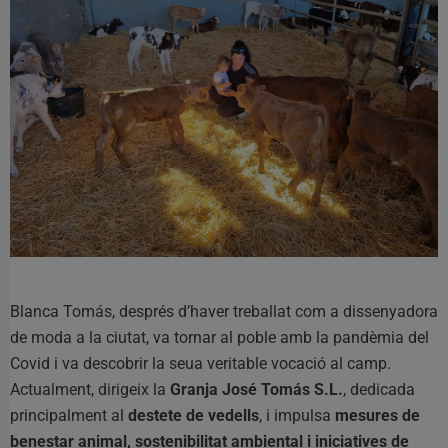
Blanca Tomás, després d’haver treballat com a dissenyadora
de moda a la ciutat, va tornar al poble amb la pandèmia del
Covid i va descobrir la seua veritable vocació al camp.
Actualment, dirigeix la
Granja José Tomás S.L.
, dedicada
principalment al
destete de vedells
, i impulsa
mesures de
benestar animal, sostenibilitat ambiental i iniciatives de