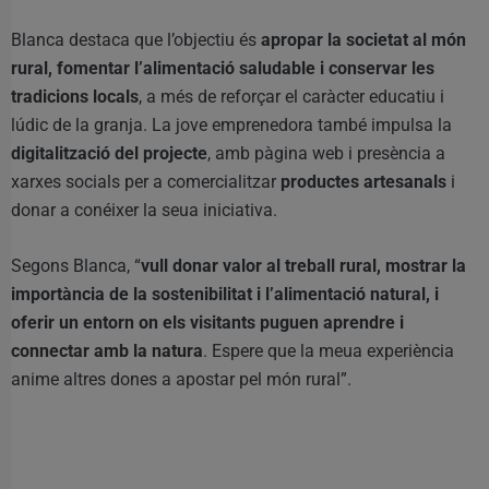
Blanca destaca que l’objectiu és
apropar la societat al món
rural, fomentar l’alimentació saludable i conservar les
tradicions locals
, a més de reforçar el caràcter educatiu i
lúdic de la granja. La jove emprenedora també impulsa la
digitalització del projecte
, amb pàgina web i presència a
xarxes socials per a comercialitzar
productes artesanals
i
donar a conéixer la seua iniciativa.
Segons Blanca, “
vull donar valor al treball rural, mostrar la
importància de la sostenibilitat i l’alimentació natural, i
oferir un entorn on els visitants puguen aprendre i
connectar amb la natura
. Espere que la meua experiència
anime altres dones a apostar pel món rural”.