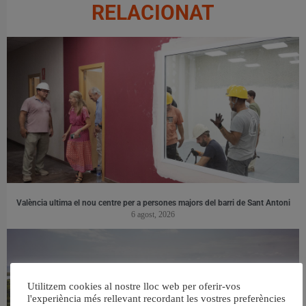
RELACIONAT
València ultima el nou centre per a persones majors del barri de Sant Antoni
6 agost, 2026
Utilitzem cookies al nostre lloc web per oferir-vos
l'experiència més rellevant recordant les vostres preferències