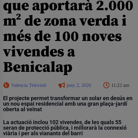
que aportarà 2.000
m² de zona verda i
més de 100 noves
vivendes a
Benicalap
Valencia Televisió
juny 2, 2026
11:22 am
El projecte permet transformar un solar en desús en
un nou espai residencial amb una gran plaça-jardí
oberta al veïnat
La actuació inclou 102 vivendes, de les quals 55
seran de protecció pública, i millorarà la connexió
viària i per als vianants del barri