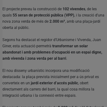
El projecte preveu la construcció de
102 vivendes
, de les
quals
55 seran de protecció pública (VPP)
, i la creació d’una
nova zona verda de més de
2.000 m²
, amb una plaça-jardí
oberta al públic.
Segons ha destacat el regidor d’Urbanisme i Vivenda, Juan
Giner, esta actuació permetrà
transformar un solar
abandonat i amb problemes d’ocupació en un espai digne,
amb vivenda i zona verda per al barri
.
El nou disseny urbanístic incorpora una modificació
destacada: la plaça prevista inicialment per a ús privat es
converteix en un
jardí exterior d’accés públic
, obert
directament als carrers del barri, la qual cosa millora la
integració urbana i la connexió entre espais.