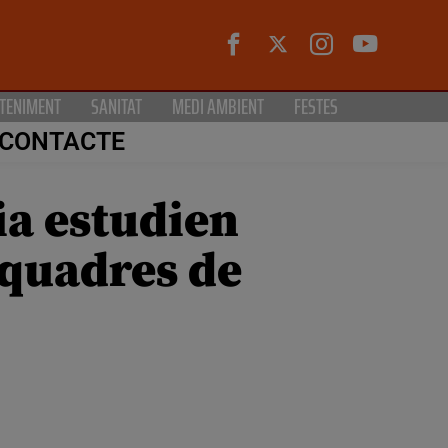
TENIMENT
SANITAT
MEDI AMBIENT
FESTES
CONTACTE
ia estudien
 quadres de