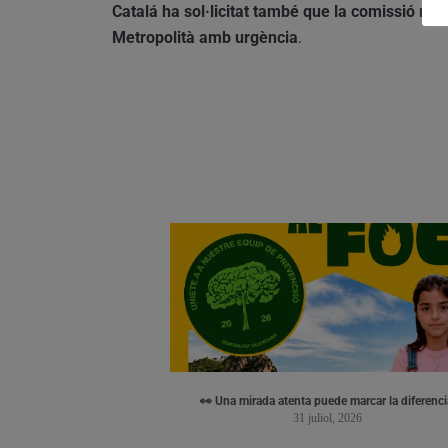
Catalá ha sol·licitat també que la comissió mix
Metropolità amb urgència
.
👀 Una mirada atenta puede marcar la diferenci
31 juliol, 2026