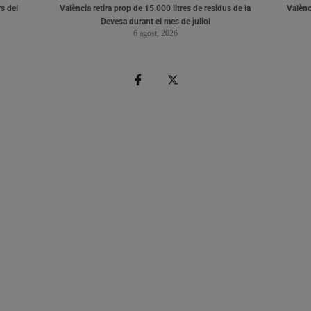
s del
València retira prop de 15.000 litres de residus de la
Valènci
Devesa durant el mes de juliol
6 agost, 2026