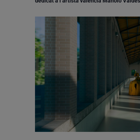
dedicat a l’artista valencià Manolo Valdés