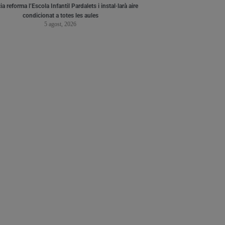
a reforma l’Escola Infantil Pardalets i instal·larà aire
condicionat a totes les aules
5 agost, 2026