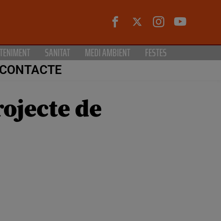
TENIMENT
SANITAT
MEDI AMBIENT
FESTES
CONTACTE
rojecte de