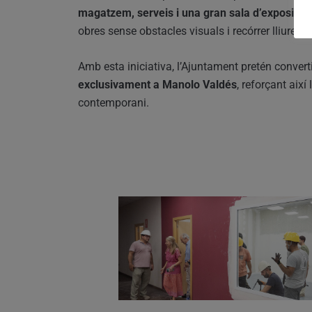
magatzem, serveis i una gran sala d’exposicio
obres sense obstacles visuals i recórrer lliuremen
Amb esta iniciativa, l’Ajuntament pretén convert
exclusivament a Manolo Valdés
, reforçant així
contemporani.