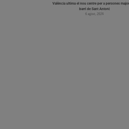
València ultima el nou centre per a persones major
barri de Sant Antoni
6 agost, 2026