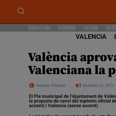
AGRICULTURA
ECONOMIA
CULTURA
SOCIE
VALENCIA
València aprova
Valenciana la 
Valencia Televisió
desembre 23, 2025
El Ple municipal de l’Ajuntament de Valèn
la proposta de canvi del topònim oficial 
accent) i Valencia (sense accent)