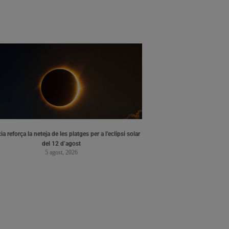
ia reforça la neteja de les platges per a l’eclipsi solar
del 12 d’agost
5 agost, 2026