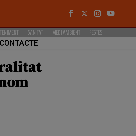
TENIMENT
SANITAT
MEDI AMBIENT
FESTES
CONTACTE
ralitat
e nom