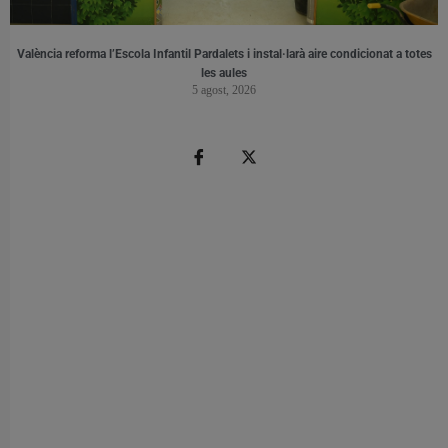
València reforma l’Escola Infantil Pardalets i instal·larà aire condicionat a totes
les aules
5 agost, 2026