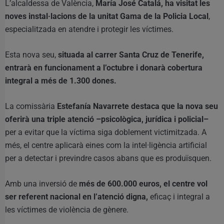
L’alcaldessa de València,
María José Catalá, ha visitat les
noves instal·lacions de la unitat Gama de la Policia Local
,
especialitzada en atendre i protegir les víctimes.
Esta nova seu,
situada al carrer Santa Cruz de Tenerife,
entrarà en funcionament a l’octubre i donarà cobertura
integral a més de 1.300 dones.
La comissària
Estefanía Navarrete destaca que la nova seu
oferirà una triple atenció –psicològica, jurídica i policial–
per a evitar que la víctima siga doblement victimitzada. A
més, el centre aplicarà eines com la intel·ligència artificial
per a detectar i previndre casos abans que es produïsquen.
Amb una inversió de
més de 600.000 euros, el centre vol
ser referent nacional en l’atenció digna,
eficaç i integral a
les víctimes de violència de gènere.