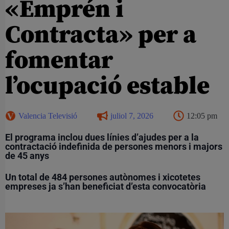
«Emprén i
Contracta» per a
fomentar
l’ocupació estable
Valencia Televisió
juliol 7, 2026
12:05 pm
El programa inclou dues línies d’ajudes per a la
contractació indefinida de persones menors i majors
de 45 anys
Un total de 484 persones autònomes i xicotetes
empreses ja s’han beneficiat d’esta convocatòria