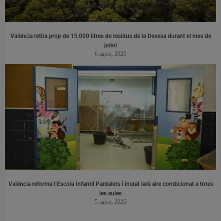
València retira prop de 15.000 litres de residus de la Devesa durant el mes de
juliol
6 agost, 2026
València reforma l’Escola Infantil Pardalets i instal·larà aire condicionat a totes
les aules
5 agost, 2026