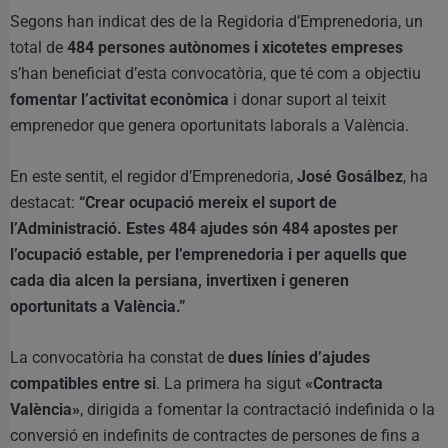
Segons han indicat des de la Regidoria d’Emprenedoria, un
total de
484 persones autònomes i xicotetes empreses
s’han beneficiat d’esta convocatòria, que té com a objectiu
fomentar l’activitat econòmica
i donar suport al teixit
emprenedor que genera oportunitats laborals a València.
En este sentit, el regidor d’Emprenedoria,
José Gosálbez
, ha
destacat:
“Crear ocupació mereix el suport de
l’Administració. Estes 484 ajudes són 484 apostes per
l’ocupació estable, per l’emprenedoria i per aquells que
cada dia alcen la persiana, invertixen i generen
oportunitats a València.”
La convocatòria ha constat de
dues línies d’ajudes
compatibles entre si
. La primera ha sigut
«Contracta
València»
, dirigida a fomentar la contractació indefinida o la
conversió en indefinits de contractes de persones de fins a