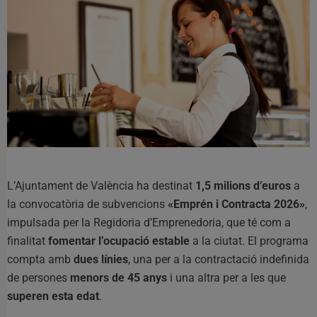
L’Ajuntament de València ha destinat
1,5 milions d’euros
a
la convocatòria de subvencions
«Emprén i Contracta 2026»
,
impulsada per la Regidoria d’Emprenedoria, que té com a
finalitat
fomentar l’ocupació estable
a la ciutat. El programa
compta amb
dues línies
, una per a la contractació indefinida
de persones
menors de 45 anys
i una altra per a les que
superen esta edat
.