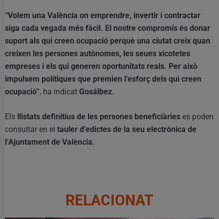
“Volem una València on emprendre, invertir i contractar
siga cada vegada més fàcil. El nostre compromís és donar
suport als qui creen ocupació perquè una ciutat creix quan
creixen les persones autònomes, les seues xicotetes
empreses i els qui generen oportunitats reals. Per això
impulsem polítiques que premien l’esforç dels qui creen
ocupació”
, ha indicat
Gosálbez
.
Els
llistats definitius de les persones beneficiàries
es poden
consultar en el
tauler d’edictes de la seu electrònica de
l’Ajuntament de València
.
RELACIONAT