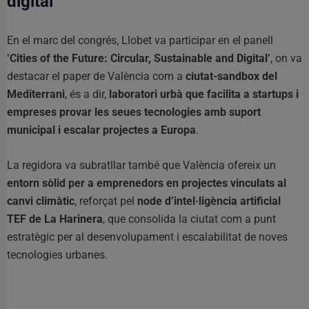
digital
En el marc del congrés, Llobet va participar en el panell
‘Cities of the Future: Circular, Sustainable and Digital’
, on va
destacar el paper de València com a
ciutat-sandbox del
Mediterrani
, és a dir,
laboratori urbà que facilita a startups i
empreses provar les seues tecnologies amb suport
municipal i escalar projectes a Europa
.
La regidora va subratllar també que València ofereix un
entorn sòlid per a emprenedors en projectes vinculats al
canvi climàtic
, reforçat pel
node d’intel·ligència artificial
TEF de La Harinera
, que consolida la ciutat com a punt
estratègic per al desenvolupament i escalabilitat de noves
tecnologies urbanes.