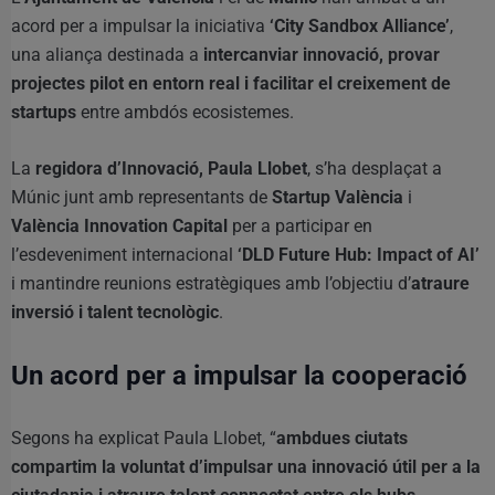
acord per a impulsar la iniciativa
‘City Sandbox Alliance’
,
una aliança destinada a
intercanviar innovació, provar
projectes pilot en entorn real i facilitar el creixement de
startups
entre ambdós ecosistemes.
La
regidora d’Innovació, Paula Llobet
, s’ha desplaçat a
Múnic junt amb representants de
Startup València
i
València Innovation Capital
per a participar en
l’esdeveniment internacional
‘DLD Future Hub: Impact of AI’
i mantindre reunions estratègiques amb l’objectiu d’
atraure
inversió i talent tecnològic
.
Un acord per a impulsar la cooperació
Segons ha explicat Paula Llobet, “
ambdues ciutats
compartim la voluntat d’impulsar una innovació útil per a la