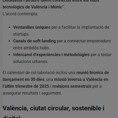
ciutadania i atraure talent connectat entre els hubs
tecnològics de València i Múnic
”.
L’acord contempla:
Ventanilles úniques
per a facilitar la implantació de
startups.
Canals de soft-landing
per a connectar emprenedors
entre ambdós hubs.
Intercanvi d’experiències i metodologies
per a testar
solucions urbanes.
El calendari de col·laboració inclou una
reunió tècnica de
llançament en 30 dies
, una
missió inversa a València en
l’últim trimestre de 2025
i
revisions semestrals
per a
assegurar resultats i seguiment.
València, ciutat circular, sostenible i