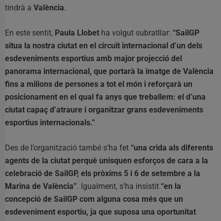
tindrà a
València
.
En este sentit,
Paula Llobet
ha volgut subratllar:
“SailGP
situa la nostra ciutat en el circuit internacional d’un dels
esdeveniments esportius amb major projecció del
panorama internacional, que portarà la imatge de València
fins a milions de persones a tot el món i reforçarà un
posicionament en el qual fa anys que treballem: el d’una
ciutat capaç d’atraure i organitzar grans esdeveniments
esportius internacionals.”
Des de l’organització també s’ha fet
“una crida als diferents
agents de la ciutat perquè unisquen esforços de cara a la
celebració de SailGP, els pròxims 5 i 6 de setembre a la
Marina de València”
. Igualment, s’ha insistit
“en la
concepció de SailGP com alguna cosa més que un
esdeveniment esportiu, ja que suposa una oportunitat