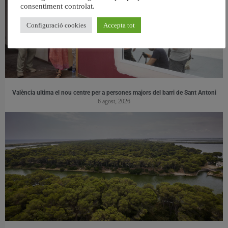
consentiment controlat.
Configuració cookies
Accepta tot
València ultima el nou centre per a persones majors del barri de Sant Antoni
6 agost, 2026