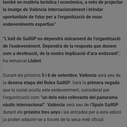
també en matèria turística i econòmica, a més de projectar
la imatge de València internacionalment i brindar
oportunitats de futur per a l’organització de nous
esdeveniments esportius”
.
“L’èxit de SailGP no dependrà únicament de l’organització
de l’esdeveniment. Dependrà de la resposta que donem
com a destinació, de la nostra implicació d’ara endavant”
,
ha remarcat
Llobet
.
Durant els pròxims
5 i 6 de setembre
,
València
serà seu de
la
desena etapa del Rolex SailGP
. Serà la
primera vegada
que la ciutat aculla este esdeveniment, considerat per
l’organització com
“un dels més rellevants del panorama
nàutic internacional”
.
València
serà seu de l’
Spain SailGP
durant els
pròxims tres anys
i les entrades per a esta edició
ja poden adquirir-se a través de la seua web oficial.