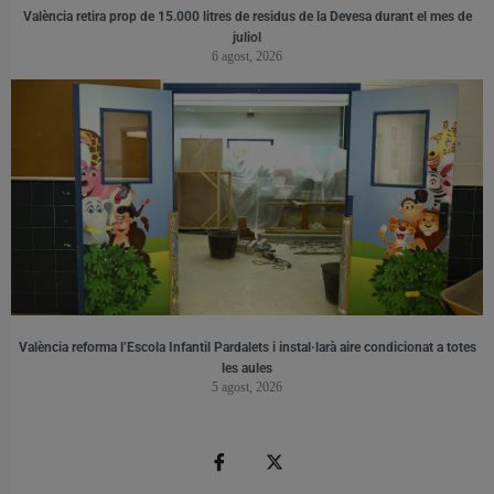
València retira prop de 15.000 litres de residus de la Devesa durant el mes de
juliol
6 agost, 2026
València reforma l’Escola Infantil Pardalets i instal·larà aire condicionat a totes
les aules
5 agost, 2026