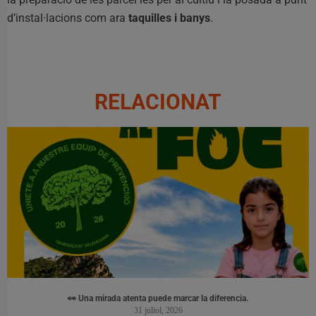
d’instal·lacions com ara
taquilles i banys
.
RELACIONAT
👀 Una mirada atenta puede marcar la diferencia.
31 juliol, 2026