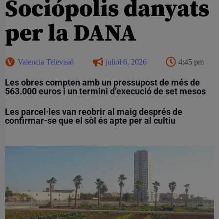
Sociópolis danyats
per la DANA
Valencia Televisió
juliol 6, 2026
4:45 pm
Les obres compten amb un pressupost de més de
563.000 euros i un termini d’execució de set mesos
Les parcel·les van reobrir al maig després de
confirmar-se que el sòl és apte per al cultiu