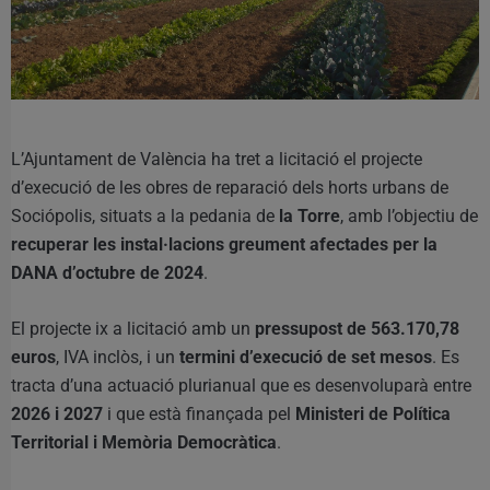
L’Ajuntament de València ha tret a licitació el projecte
d’execució de les obres de reparació dels horts urbans de
Sociópolis, situats a la pedania de
la Torre
, amb l’objectiu de
recuperar les instal·lacions greument afectades per la
DANA d’octubre de 2024
.
El projecte ix a licitació amb un
pressupost de 563.170,78
euros
, IVA inclòs, i un
termini d’execució de set mesos
. Es
tracta d’una actuació plurianual que es desenvoluparà entre
2026 i 2027
i que està finançada pel
Ministeri de Política
Territorial i Memòria Democràtica
.