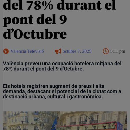
del 78% durant el
pont del 9
d’Octubre
Valencia Televisió
octubre 7, 2025
5:11 pm
València preveu una ocupació hotelera mitjana del
78% durant el pont del 9 d’Octubre.
Els hotels registren augment de preus i alta
demanda, destacant el potencial de la ciutat com a
destinació urbana, cultural i gastronòmica.