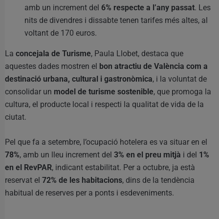
amb un increment del
6% respecte a l’any passat
. Les
nits de divendres i dissabte tenen tarifes més altes, al
voltant de 170 euros.
La
concejala de Turisme
, Paula Llobet, destaca que
aquestes dades mostren el
bon atractiu de València com a
destinació urbana, cultural i gastronòmica
, i la voluntat de
consolidar un
model de turisme sostenible
, que promoga la
cultura, el producte local i respecti la qualitat de vida de la
ciutat.
Pel que fa a setembre, l’ocupació hotelera es va situar en el
78%
, amb un lleu increment del
3% en el preu mitjà
i del
1%
en el RevPAR
, indicant estabilitat. Per a octubre, ja està
reservat el
72% de les habitacions
, dins de la tendència
habitual de reserves per a ponts i esdeveniments.