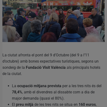
La ciutat afronta el pont del 9 d’Octubre (del 9 a l’11
d’octubre) amb bones expectatives turístiques, segons un
sondeig de la
Fundació Visit València
als principals hotels
de la ciutat.
La
ocupació mitjana prevista
per a les tres nits és del
78,4%
, amb el divendres al dissabte com a dia de
major demanda (quasi el 80%).
El
preu mitjà
de les tres nits se situa en
160 euros
,