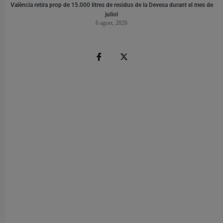
València retira prop de 15.000 litres de residus de la Devesa durant el mes de
juliol
6 agost, 2026