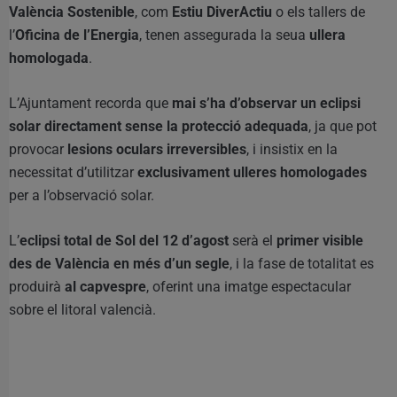
València Sostenible
, com
Estiu DiverActiu
o els tallers de
l’
Oficina de l’Energia
, tenen assegurada la seua
ullera
homologada
.
L’Ajuntament recorda que
mai s’ha d’observar un eclipsi
solar directament sense la protecció adequada
, ja que pot
provocar
lesions oculars irreversibles
, i insistix en la
necessitat d’utilitzar
exclusivament ulleres homologades
per a l’observació solar.
L’
eclipsi total de Sol del 12 d’agost
serà el
primer visible
des de València en més d’un segle
, i la fase de totalitat es
produirà
al capvespre
, oferint una imatge espectacular
sobre el litoral valencià.