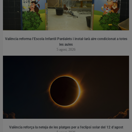
València reforma l’Escola Infantil Pardalets i instal·larà aire condicionat a totes
les aules
5 agost, 2026
València reforça la neteja de les platges per a l’eclipsi solar del 12 d’agost