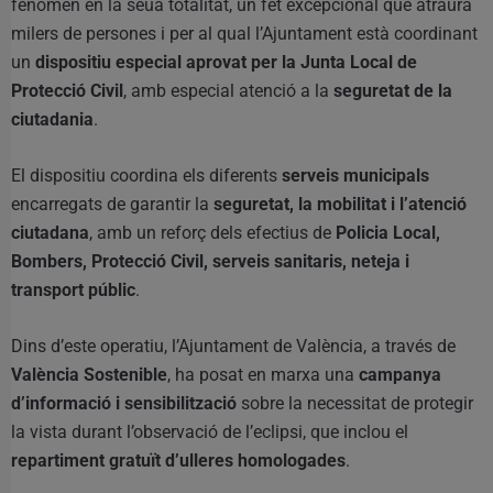
fenomen en la seua totalitat, un fet excepcional que atraurà
milers de persones i per al qual l’Ajuntament està coordinant
un
dispositiu especial aprovat per la Junta Local de
Protecció Civil
, amb especial atenció a la
seguretat de la
ciutadania
.
El dispositiu coordina els diferents
serveis municipals
encarregats de garantir la
seguretat, la mobilitat i l’atenció
ciutadana
, amb un reforç dels efectius de
Policia Local,
Bombers, Protecció Civil, serveis sanitaris, neteja i
transport públic
.
Dins d’este operatiu, l’Ajuntament de València, a través de
València Sostenible
, ha posat en marxa una
campanya
d’informació i sensibilització
sobre la necessitat de protegir
la vista durant l’observació de l’eclipsi, que inclou el
repartiment gratuït d’ulleres homologades
.