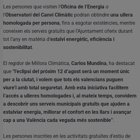
Les persones que visiten l’
Oficina de l’Energia
o
l’
Observatori del Canvi Climàtic
podran obtindre
una ullera
homologada per persona
, fins a esgotar existències, mentre
coneixen els serveis gratuïts que l’Ajuntament oferix durant
tot l’any en matèria d’
estalvi energètic, eficiència i
sostenibilitat
.
El regidor de Millora Climàtica,
Carlos Mundina
, ha destacat
que
“l’eclipsi del pròxim 12 d’agost serà un moment únic
per a la ciutat, i volem que tots els valencians puguen
viure’l amb total seguretat. Amb esta iniciativa facilitem
l’accés a ulleres homologades i, al mateix temps, convidem
a descobrir uns serveis municipals gratuïts que ajuden a
estalviar energia, millorar el confort en les llars i avançar
cap a una València cada vegada més sostenible”
.
Les persones inscrites en les activitats gratuïtes d’estiu de