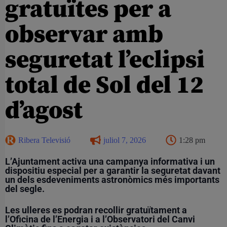
gratuïtes per a
observar amb
seguretat l’eclipsi
total de Sol del 12
d’agost
Ribera Televisió
juliol 7, 2026
1:28 pm
L’Ajuntament activa una campanya informativa i un
dispositiu especial per a garantir la seguretat davant
un dels esdeveniments astronòmics més importants
del segle.
Les ulleres es podran recollir gratuïtament a
l’Oficina de l’Energia i a l’Observatori del Canvi