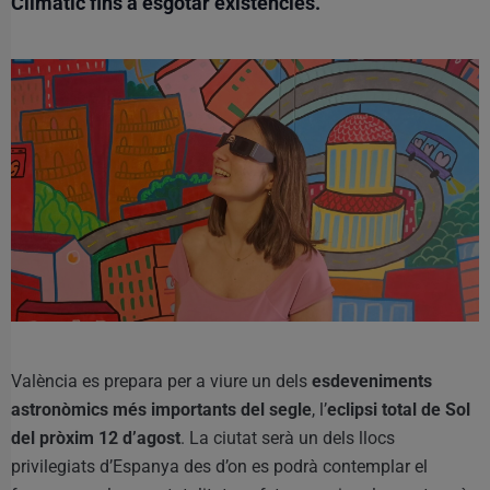
Climàtic fins a esgotar existències.
València es prepara per a viure un dels
esdeveniments
astronòmics més importants del segle
, l’
eclipsi total de Sol
del pròxim 12 d’agost
. La ciutat serà un dels llocs
privilegiats d’Espanya des d’on es podrà contemplar el