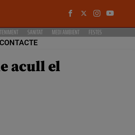
TENIMENT
SANITAT
MEDI AMBIENT
FESTES
CONTACTE
e acull el