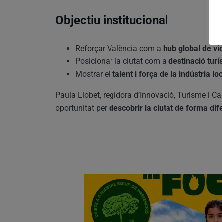
Objectiu institucional
Reforçar València com a
hub global de vid
Posicionar la ciutat com a
destinació turís
Mostrar el
talent i força de la indústria lo
Paula Llobet, regidora d’Innovació, Turisme i C
oportunitat per
descobrir la ciutat de forma dif