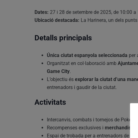
Dates:
27 i 28 de setembre de 2025, de 10:00 a
Ubicació destacada:
La Harinera, un dels punts
Detalls principals
Única ciutat espanyola seleccionada
per 
Organitzat en col·laboració amb
Ajuntame
Game City
.
L’objectiu és
explorar la ciutat d’una ma
entrenadors i gaudir de la ciutat.
Activitats
Intercanvis, combats i tornejos de Pokém
Recompenses exclusives i
merchandising 
Espai de trobada per a entrenadors de tot