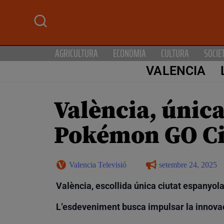
AGRICULTURA
ECONOMIA
CULTURA
SOCIE
VALENCIA
València, única
Pokémon GO Cit
Valencia Televisió
setembre 24, 2025
València, escollida única ciutat espanyol
L’esdeveniment busca impulsar la innovació