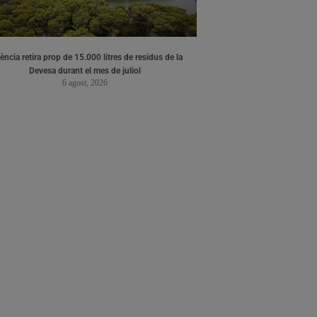
ència retira prop de 15.000 litres de residus de la
Devesa durant el mes de juliol
6 agost, 2026