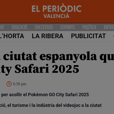
TAT
EDUCACIÓ
SUCCESSOS
ESPORTS
POLÍTICA
ENTRE
L’HORTA
LA RIBERA
PUBLICITAT
 ciutat espanyola qu
y Safari 2025
6:56 pm
a per acollir el Pokémon GO City Safari 2025
, el turisme i la indústria del videojoc a la ciutat