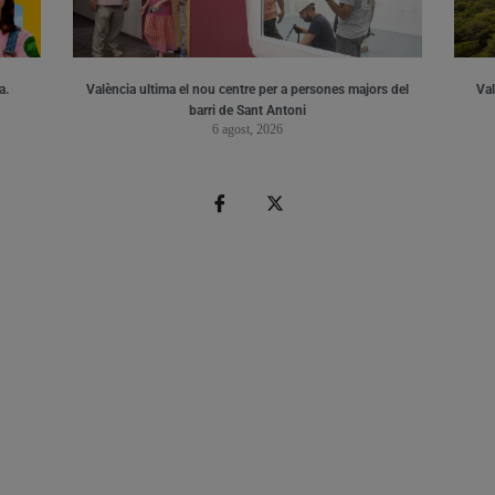
a.
València ultima el nou centre per a persones majors del
Val
barri de Sant Antoni
6 agost, 2026