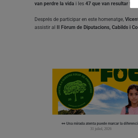
van perdre la vida
i les
47 que van resultar fer
Després de participar en este homenatge,
Vice
assistir al
II Fòrum de Diputacions, Cabilds i Co
👀 Una mirada atenta puede marcar la diferenci
31 juliol, 2026