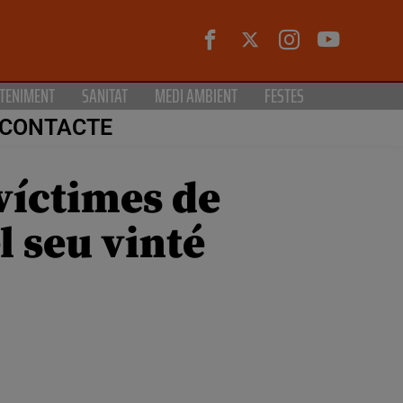
TENIMENT
SANITAT
MEDI AMBIENT
FESTES
CONTACTE
víctimes de
l seu vinté