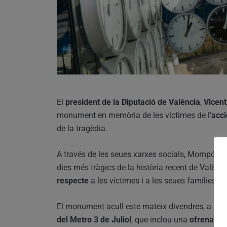
El
president de la Diputació de València
,
Vicen
monument en memòria de les víctimes de l’
acci
de la tragèdia.
A través de les seues xarxes socials, Mompó ha
dies més tràgics de la història recent de Valènc
respecte
a les víctimes i a les seues famílies.
El monument acull este mateix divendres, a les
del Metro 3 de Juliol
, que inclou una
ofrena flo