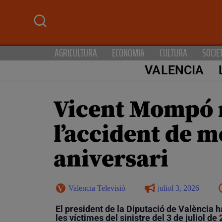
AGRICULTURA
ECONOMIA
CULTURA
SOCIE
VALENCIA
Vicent Mompó r
l’accident de m
aniversari
Valencia Televisió
juliol 3, 2026
El president de la Diputació de València 
les víctimes del sinistre del 3 de juliol de