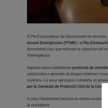
El Ple Extraordinari de l’Ajuntament de Xirivella
davant Emergències (PTME)
i el
Pla d’Actuaci
documents clau que reforcen la capacitat del mu
d’emergència.
Aquests plans estableixen
protocols de coordin
catàstrofes o episodis de pluges intenses i inu
València. La seua aprovació completa un procés
per la Comissió de Protecció Civil de la Comun
A més, l’Ajuntament posarà en marxa accions con
la ciutadania: