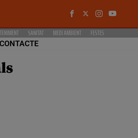
TENIMENT
SANITAT
MEDI AMBIENT
FESTES
CONTACTE
ls