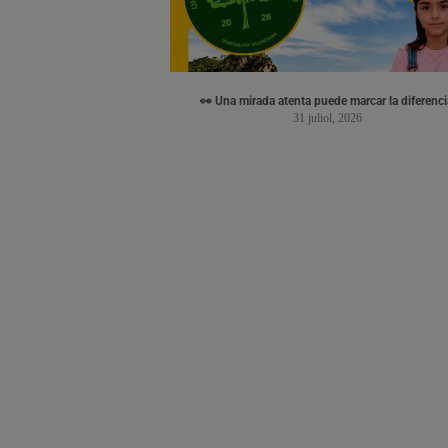
👀 Una mirada atenta puede marcar la diferenci
31 juliol, 2026