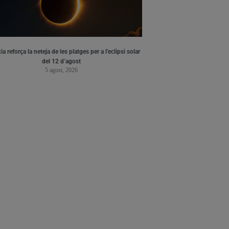
ia reforça la neteja de les platges per a l’eclipsi solar
del 12 d’agost
5 agost, 2026