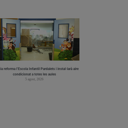
a reforma l’Escola Infantil Pardalets i instal·larà aire
condicionat a totes les aules
5 agost, 2026