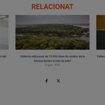
RELACIONAT
s del
València retira prop de 15.000 litres de residus de la
Valènci
Devesa durant el mes de juliol
6 agost, 2026