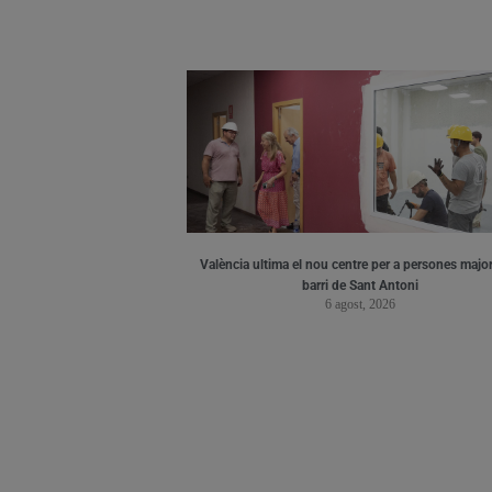
València ultima el nou centre per a persones major
barri de Sant Antoni
6 agost, 2026