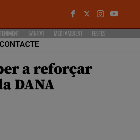
TENIMENT
SANITAT
MEDI AMBIENT
FESTES
CONTACTE
per a reforçar
 la DANA