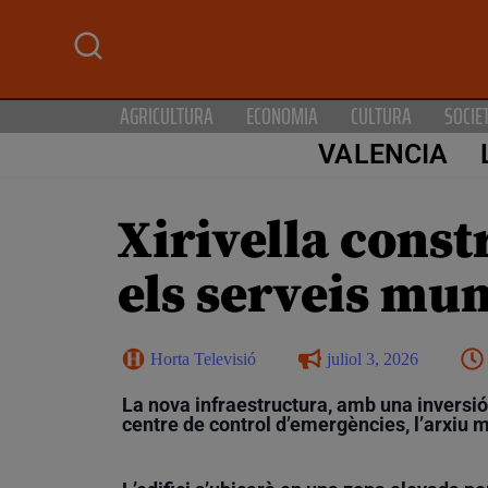
AGRICULTURA
ECONOMIA
CULTURA
SOCIE
VALENCIA
Xirivella const
els serveis mun
Horta Televisió
juliol 3, 2026
La nova infraestructura, amb una inversió d
centre de control d’emergències, l’arxiu m