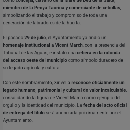
como
concejal, clavario de la Mare de Déu de la Salut,
miembro de la Penya Taurina y comerciante de cebollas
,
simbolizando el trabajo y compromiso de toda una
generación de labradores de la huerta.
El pasado
29 de julio
, el Ayuntamiento ya rindió un
homenaje institucional a Vicent March
, con la presencia del
Tribunal de las Aguas, e instaló una
cebera en la rotonda
del acceso oeste del municipio
como símbolo duradero de
su legado agrícola y cultural.
Con este nombramiento, Xirivella
reconoce oficialmente un
legado humano, patrimonial y cultural de valor incalculable
,
consolidando la figura de Vicent March como ejemplo del
orgullo y la identidad del municipio. La
fecha del acto oficial
de entrega del título
será anunciada próximamente por el
Ayuntamiento.