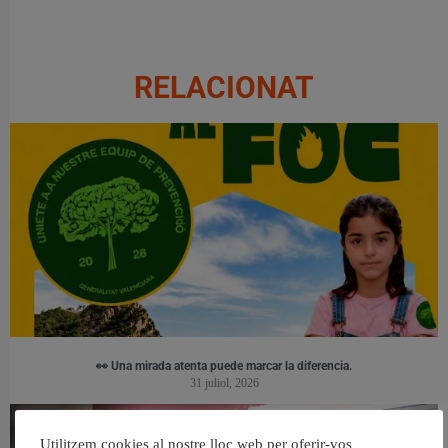
RELACIONAT
👀 Una mirada atenta puede marcar la diferencia.
31 juliol, 2026
Utilitzem cookies al nostre lloc web per oferir-vos