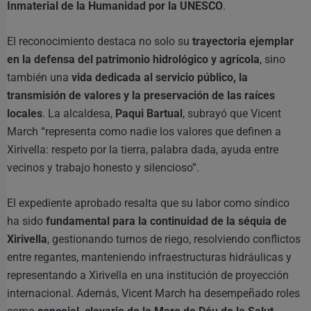
Inmaterial de la Humanidad por la UNESCO
.
El reconocimiento destaca no solo su
trayectoria ejemplar
en la defensa del patrimonio hidrológico y agrícola
, sino
también una
vida dedicada al servicio público, la
transmisión de valores y la preservación de las raíces
locales
. La alcaldesa,
Paqui Bartual
, subrayó que Vicent
March “representa como nadie los valores que definen a
Xirivella: respeto por la tierra, palabra dada, ayuda entre
vecinos y trabajo honesto y silencioso”.
El expediente aprobado resalta que su labor como síndico
ha sido
fundamental para la continuidad de la séquia de
Xirivella
, gestionando turnos de riego, resolviendo conflictos
entre regantes, manteniendo infraestructuras hidráulicas y
representando a Xirivella en una institución de proyección
internacional. Además, Vicent March ha desempeñado roles