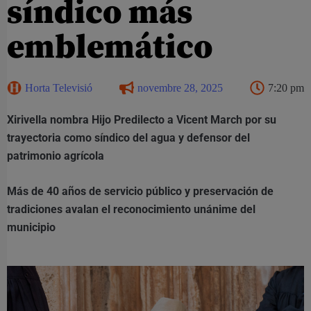
síndico más
emblemático
Horta Televisió
novembre 28, 2025
7:20 pm
Xirivella nombra Hijo Predilecto a Vicent March por su
trayectoria como síndico del agua y defensor del
patrimonio agrícola
Más de 40 años de servicio público y preservación de
tradiciones avalan el reconocimiento unánime del
municipio