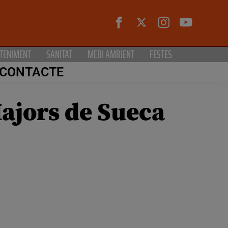
TENIMENT
SANITAT
MEDI AMBIENT
FESTES
CONTACTE
Majors de Sueca