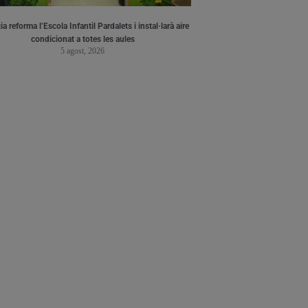
a reforma l’Escola Infantil Pardalets i instal·larà aire
condicionat a totes les aules
5 agost, 2026