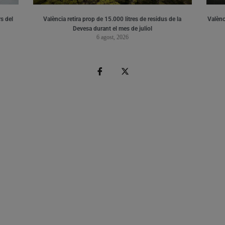
s del
València retira prop de 15.000 litres de residus de la
Valènci
Devesa durant el mes de juliol
6 agost, 2026