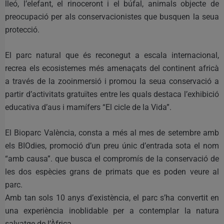
lleó, l’elefant, el rinoceront i el búfal, animals objecte de
preocupació per als conservacionistes que busquen la seua
protecció.
El parc natural que és reconegut a escala internacional,
recrea els ecosistemes més amenaçats del continent africà
a través de la zooinmersió i promou la seua conservació a
partir d’activitats gratuïtes entre les quals destaca l’exhibició
educativa d’aus i mamífers “El cicle de la Vida”.
El Bioparc València, consta a més al mes de setembre amb
els BIOdies, promoció d’un preu únic d’entrada sota el nom
“amb causa”. que busca el compromís de la conservació de
les dos espècies grans de primats que es poden veure al
parc.
Amb tan sols 10 anys d’existència, el parc s’ha convertit en
una experiència inoblidable per a contemplar la natura
salvatge de l’Àfrica.