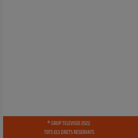
® GRUP TELEVISIO 2022.
TOTS ELS DRETS RESERVATS