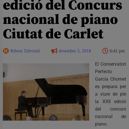
edició del Concurs
nacional de piano
Ciutat de Carlet
Ribera Televisió
desembre 5, 2018
6:41 pm
El Conservatori
Perfecto
García Chornet
es prepara per
a viure de ple
la XXII edició
del concurs
nacional de
piano.