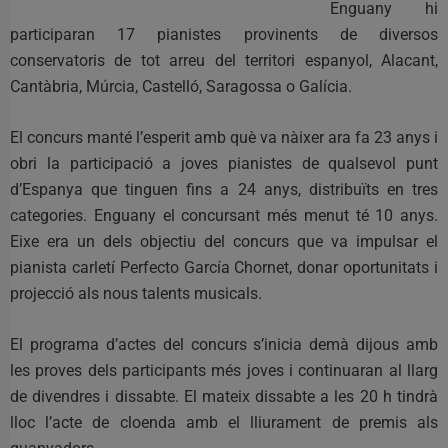
Enguany hi
participaran 17 pianistes provinents de diversos
conservatoris de tot arreu del territori espanyol, Alacant,
Cantàbria, Múrcia, Castelló, Saragossa o Galícia.
El concurs manté l’esperit amb què va nàixer ara fa 23 anys i
obri la participació a joves pianistes de qualsevol punt
d’Espanya que tinguen fins a 24 anys, distribuïts en tres
categories. Enguany el concursant més menut té 10 anys.
Eixe era un dels objectiu del concurs que va impulsar el
pianista carletí Perfecto García Chornet, donar oportunitats i
projecció als nous talents musicals.
El programa d’actes del concurs s’inicia demà dijous amb
les proves dels participants més joves i continuaran al llarg
de divendres i dissabte. El mateix dissabte a les 20 h tindrà
lloc l’acte de cloenda amb el lliurament de premis als