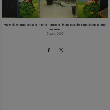
València reforma l’Escola Infantil Pardalets i instal·larà aire condicionat a totes
les aules
5 agost, 2026