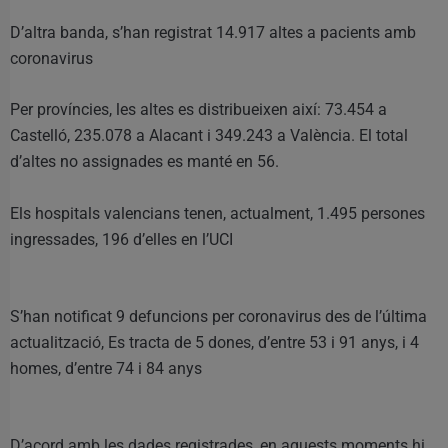
D’altra banda, s’han registrat 14.917 altes a pacients amb
coronavirus
Per províncies, les altes es distribueixen així: 73.454 a
Castelló, 235.078 a Alacant i 349.243 a València. El total
d’altes no assignades es manté en 56.
Els hospitals valencians tenen, actualment, 1.495 persones
ingressades, 196 d’elles en l’UCI
S’han notificat 9 defuncions per coronavirus des de l’última
actualització, Es tracta de 5 dones, d’entre 53 i 91 anys, i 4
homes, d’entre 74 i 84 anys
D’acord amb les dades registrades, en aquests moments hi