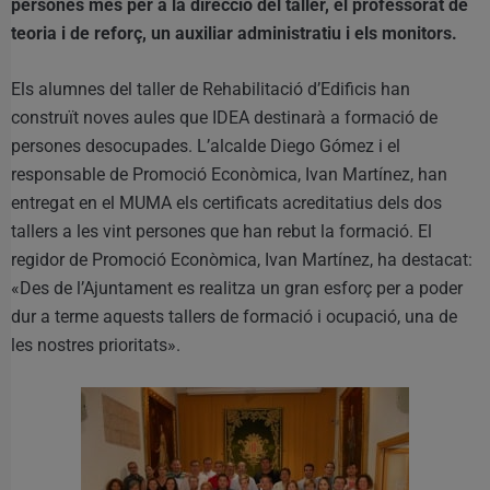
persones més per a la direcció del taller, el professorat de
teoria i de reforç, un auxiliar administratiu i els monitors.
Els alumnes del taller de Rehabilitació d’Edificis han
construït noves aules que IDEA destinarà a formació de
persones desocupades. L’alcalde Diego Gómez i el
responsable de Promoció Econòmica, Ivan Martínez, han
entregat en el MUMA els certificats acreditatius dels dos
tallers a les vint persones que han rebut la formació. El
regidor de Promoció Econòmica, Ivan Martínez, ha destacat:
«Des de l’Ajuntament es realitza un gran esforç per a poder
dur a terme aquests tallers de formació i ocupació, una de
les nostres prioritats».