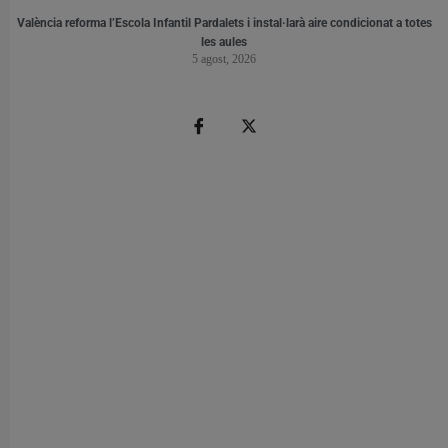
València reforma l’Escola Infantil Pardalets i instal·larà aire condicionat a totes
les aules
5 agost, 2026