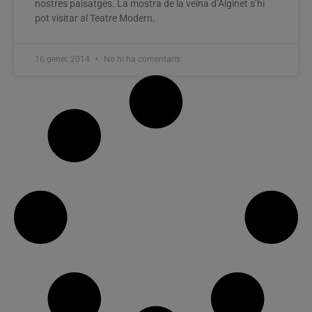
nostres paisatges. La mostra de la veïna d’Alginet s’hi
pot visitar al Teatre Modern.
16 gener, 2014
No hi ha comentaris