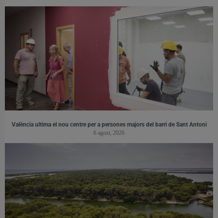
València ultima el nou centre per a persones majors del barri de Sant Antoni
6 agost, 2026