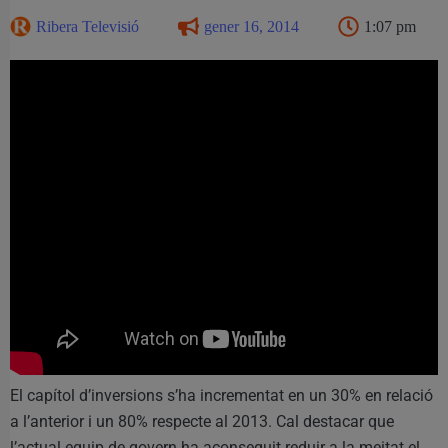
Ribera Televisió
gener 16, 2014
1:07 pm
El capítol d’inversions s’ha incrementat en un 30% en relació
a l’anterior i un 80% respecte al 2013. Cal destacar que
l’actual equip de govern ha aconseguit reduir a la meitat el