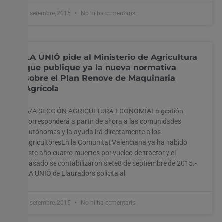
8 setembre, 2015
No hi ha comentaris
LA UNIÓ pide al Ministerio de Agricultura
que publique ya la nueva normativa
sobre el Plan Renove de Maquinaria
Agrícola
A/A SECCIÓN AGRICULTURA-ECONOMÍALa gestión
corresponderá a partir de ahora a las comunidades
autónomas y la ayuda irá directamente a los
agricultoresEn la Comunitat Valenciana ya ha habido
este año cuatro muertes por vuelco de tractor y el
pasado se contabilizaron siete8 de septiembre de 2015.-
LA UNIÓ de Llauradors solicita al
8 setembre, 2015
No hi ha comentaris