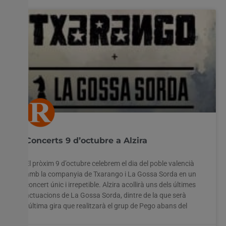
Concerts 9 d’octubre a Alzira
El pròxim 9 d’octubre celebrem el dia del poble valencià
amb la companyia de Txarango i La Gossa Sorda en un
concert únic i irrepetible. Alzira acollirà uns dels últimes
actuacions de La Gossa Sorda, dintre de la que serà
l’última gira que realitzarà el grup de Pego abans del