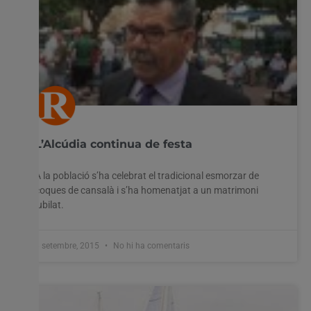
L’Alcúdia continua de festa
A la població s’ha celebrat el tradicional esmorzar de
coques de cansalà i s’ha homenatjat a un matrimoni
jubilat.
8 setembre, 2015
No hi ha comentaris