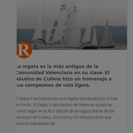
La regata es la más antigua de la
Comunidad Valenciana en su clase. El
Náutico de Cullera hizo un homenaje a
sus campeones de vela ligera.
El Salpa V se impone en una regata dominada por el mar
de fondo. El Salpa V del náutico de Valencia quedó en
primer lugar en la XLV edición de la regata Bahía de los
Naranjos de Cullera. Una hora y 53 minutos es lo que
tardó la tripulación de