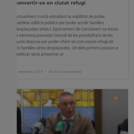
convertir-se en ciutat refugi
Actualment s’està estudiant la viabilitat de poder
habilitar edificis públics per poder acollir famílies
desplaçades síries.L’Ajuntament de Carcaixent va iniciar
la setmana passada l’estudi de les possibilitats de les
quals disposa per poder oferir-se com ciutat-refugi de
les famílies síries desplaçades. Un dels primers passos a
realitzar seria presentar al
8 setembre, 2015
No hi ha comentaris