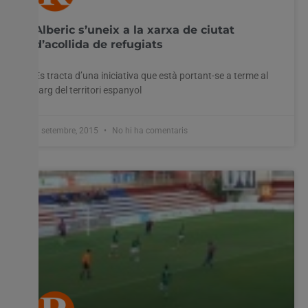
Alberic s’uneix a la xarxa de ciutat
d’acollida de refugiats
Es tracta d’una iniciativa que està portant-se a terme al
llarg del territori espanyol
8 setembre, 2015
No hi ha comentaris