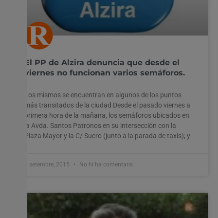
El PP de Alzira denuncia que desde el
viernes no funcionan varios semáforos.
Los mismos se encuentran en algunos de los puntos
más transitados de la ciudad Desde el pasado viernes a
primera hora de la mañana, los semáforos ubicados en
la Avda. Santos Patronos en su intersección con la
Plaza Mayor y la C/ Sucro (junto a la parada de taxis); y
8 setembre, 2015
No hi ha comentaris