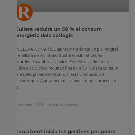
Cullera reduirà un 50 % el consum
energètic dels col·legis
CULLERA. 07-09-15.L’ajuntament llança un pla integral
de millora de les infraestructures educatives en
coordinació amb les escoles. Els centres educatius
públics de Cullera reduiran fins a un 50 % el seu consum
energètic ja des d’este curs. L’estalvi es produirà
després que l’Ajuntament de la localitat haja procedit a
la
8 setembre, 2015
No hi ha comentaris
Carcaixent inicia les gestions per poder