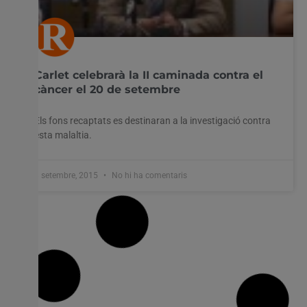
Carlet celebrarà la II caminada contra el
càncer el 20 de setembre
Els fons recaptats es destinaran a la investigació contra
esta malaltia.
8 setembre, 2015
No hi ha comentaris