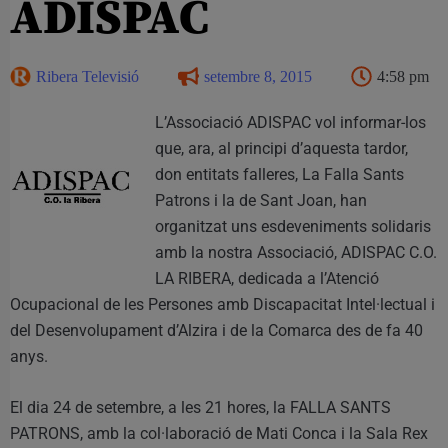
ADISPAC
Ribera Televisió
setembre 8, 2015
4:58 pm
L’Associació ADISPAC vol informar-los
que, ara, al principi d’aquesta tardor,
don entitats falleres, La Falla Sants
Patrons i la de Sant Joan, han
organitzat uns esdeveniments solidaris
amb la nostra Associació, ADISPAC C.O.
LA RIBERA, dedicada a l’Atenció
Ocupacional de les Persones amb Discapacitat Intel·lectual i
del Desenvolupament d’Alzira i de la Comarca des de fa 40
anys.
El dia 24 de setembre, a les 21 hores, la FALLA SANTS
PATRONS, amb la col·laboració de Mati Conca i la Sala Rex