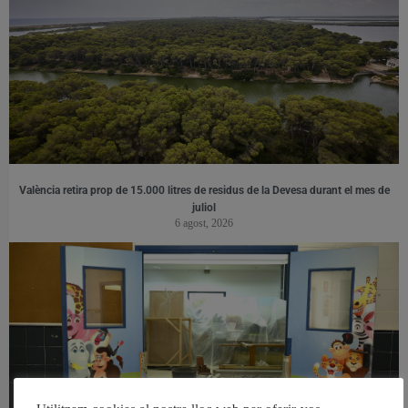
València retira prop de 15.000 litres de residus de la Devesa durant el mes de
juliol
6 agost, 2026