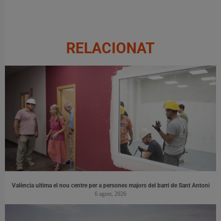
RELACIONAT
València ultima el nou centre per a persones majors del barri de Sant Antoni
6 agost, 2026