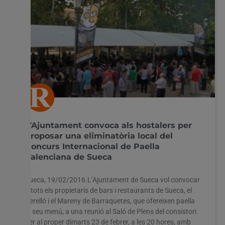
L’Ajuntament convoca als hostalers per
proposar una eliminatòria local del
Concurs Internacional de Paella
Valenciana de Sueca
Sueca, 19/02/2016.L’Ajuntament de Sueca vol convocar
a tots els propietaris de bars i restaurants de Sueca, el
Perelló i el Mareny de Barraquetes, que ofereixen paella
al seu menú, a una reunió al Saló de Plens del consistori
per al proper dimarts 23 de febrer, a les 20 hores, amb