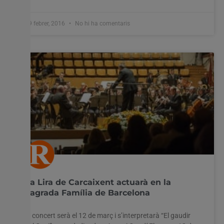
19 febrer, 2016
No hi ha comentaris
La Lira de Carcaixent actuarà en la
Sagrada Família de Barcelona
El concert serà el 12 de març i s’interpretarà “El gaudir