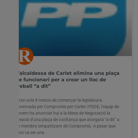
L’alcaldessa de Carlet elimina una plaça
de funcionari per a crear un lloc de
treball “a dit”
A tan sols 8 mesos de començar la legislatura
governada per Compromís per Carlet i PSOE, l’equip de
govern ha anunciat hui a la Mesa de Negociació la
creació d’una plaça de confiança que atorgarà “a dit” a
un membre simpatitzant de Compromís. A pesar que
esta va ser una