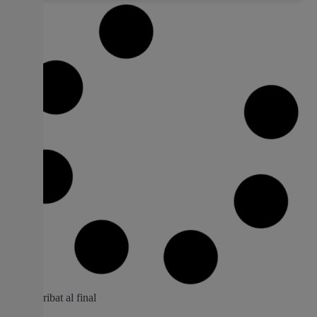
L’Hospital Universitari de La Ribera
organitza el L Congrés de l’Associació
Valenciana d’Urologia
Més d’un centenar de professionals de les regions
valenciana i murciana discutiran sobre el diagnòstic i
tractament de les lesions i tumors urològics. Una desena
d’especialistes del centre alcireny presentaran en el