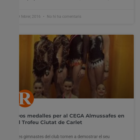
19 febrer, 2016
No hi ha comentaris
Dos medalles per al CEGA Almussafes en
el Trofeu Ciutat de Carlet
Les gimnastes del club tornen a demostrar el seu