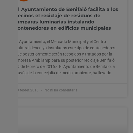
El Ayuntamiento de Benifaió facilita a los
vecinos el reciclaje de residuos de
lámparas luminarias instalando
contenedores en edificios municipales
El Ayuntamiento, el Mercado Municipal y el Centro
Cultural tienen ya instalados este tipo de contenedores
que posteriormente serán recogidos y tratados por la
empresa Ambilamp para su posterior reciclaje Benifaió,
19 de febrero de 2016.- El Ayuntamiento de Benifaió, a
través de la concejalía de medio ambiente, ha llevado
19 febrer, 2016
No hi ha comentaris