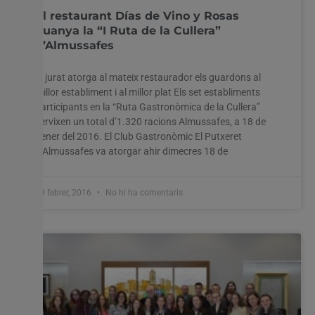
El restaurant Días de Vino y Rosas
guanya la “I Ruta de la Cullera”
d’Almussafes
El jurat atorga al mateix restaurador els guardons al
millor establiment i al millor plat Els set establiments
participants en la “Ruta Gastronòmica de la Cullera”
servixen un total d’1.320 racions Almussafes, a 18 de
gener del 2016. El Club Gastronòmic El Putxeret
d’Almussafes va atorgar ahir dimecres 18 de
19 febrer, 2016
No hi ha comentaris