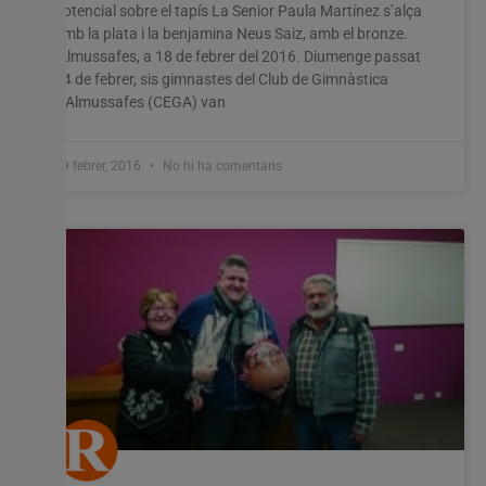
potencial sobre el tapís La Senior Paula Martínez s’alça
amb la plata i la benjamina Neus Saiz, amb el bronze.
Almussafes, a 18 de febrer del 2016. Diumenge passat
14 de febrer, sis gimnastes del Club de Gimnàstica
d’Almussafes (CEGA) van
19 febrer, 2016
No hi ha comentaris