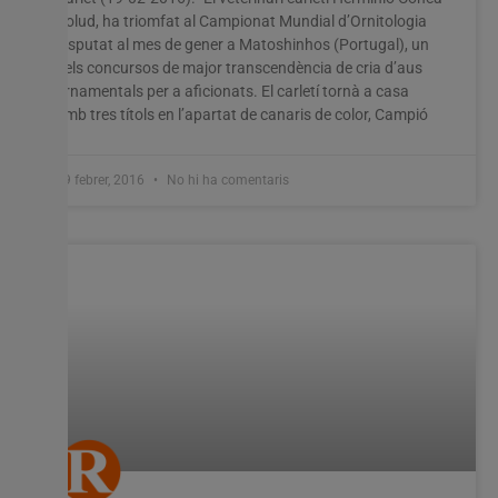
Bolud, ha triomfat al Campionat Mundial d’Ornitologia
disputat al mes de gener a Matoshinhos (Portugal), un
dels concursos de major transcendència de cria d’aus
ornamentals per a aficionats. El carletí tornà a casa
amb tres títols en l’apartat de canaris de color, Campió
19 febrer, 2016
No hi ha comentaris