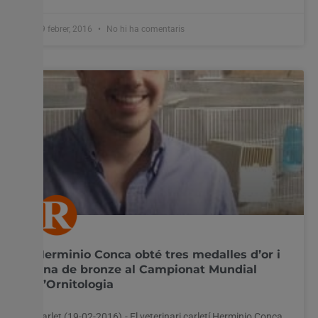
19 febrer, 2016
No hi ha comentaris
Herminio Conca obté tres medalles d’or i
una de bronze al Campionat Mundial
d’Ornitologia
Carlet (19-02-2016).- El veterinari carletí Herminio Conca