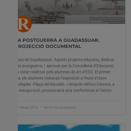
LA POSTGUERRA A GUADASSUAR.
PROJECCIÓ DOCUMENTAL
Veus de Guadassuar. Aquest projecte educatiu, dedicat
a la postguerra, i aprovat per la Conselleria d’Educació,
ha estat realitzat pels alumnes de 4rt d’ESO. El primer
dia, els alumnes visitaran l’exposició a l’Aula d’Usos
Múltiples -Plaça del Ravalet-, i després Alfons Cervera, a
la inauguració, pronunciarà una conferència al Centre
19 febrer, 2016
No hi ha comentaris